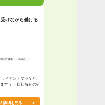
を受けながら働ける
安定的な仕事
昇給あり
クライアント交渉など、
ます☆ ・自社所有の研
人詳細を見る