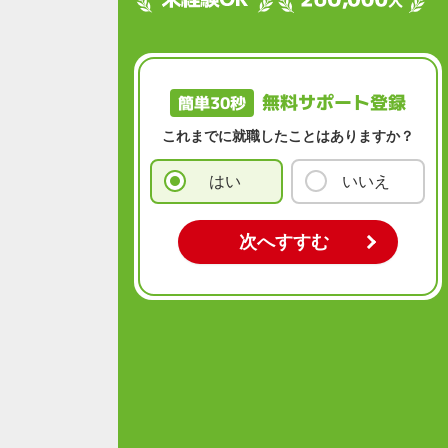
無料サポート登録
簡単30秒
これまでに就職したことはありますか？
はい
いいえ