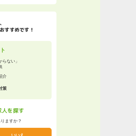
、
おすすめです！
ト
からない」
供
紹介
対策
求人を探す
ありますか？
いいえ