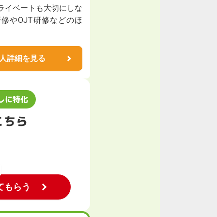
ライベートも大切にしな
研修やOJT研修などのほ
人詳細を見る
しに特化
こちら
てもらう