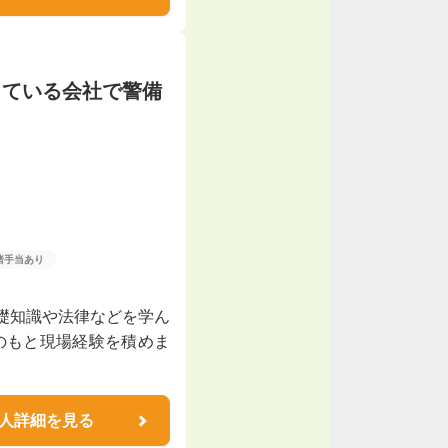
っている会社で警備
諸手当あり
礎知識や法律などを学ん
のもと現場経験を積めま
人詳細を見る