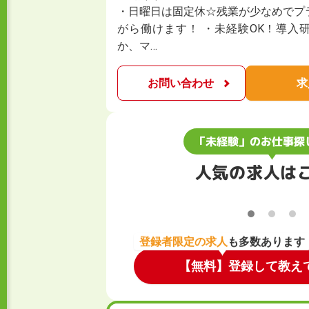
・日曜日は固定休☆残業が少なめでプ
がら働けます！ ・未経験OK！導入
か、マ…
お問い合わせ
求
「未経験」のお仕事探
人気の求人は
登録者限定の求人
も多数あります
【無料】登録して教え