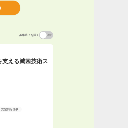
）
募集終了を除く
ON
OFF
を支える滅菌技術ス
安定的な仕事