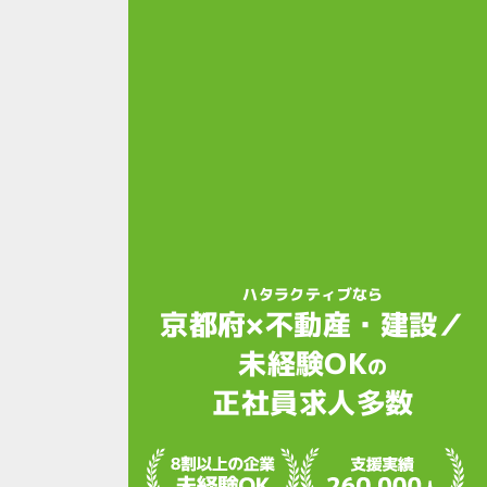
ハタラクティブなら
京都府×不動産・建設／
未経験OK
の
正社員求人多数