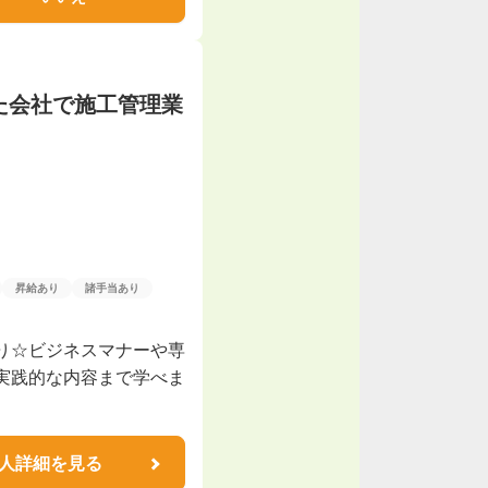
た会社で施工管理業
昇給あり
諸手当あり
り☆ビジネスマナーや専
実践的な内容まで学べま
人詳細を見る