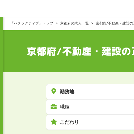
「ハタラクティブ」トップ
京都府の求人一覧
京都府/不動産・建設の
京都府/不動産・建設の
勤務地
職種
こだわり