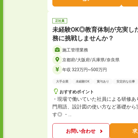
正社員
未経験OK◎教育体制が充実し
務に挑戦しませんか？
施工管理業務
京都府/大阪府/兵庫県/奈良県
年収 323万円~500万円
大手企業
未経験OK
賞与あり
安定的な仕事
おすすめポイント
・現場で働いていた社員による研修あ
門用語、設計図の使い方など基礎から
す◎ ・…
お問い合わせ
求