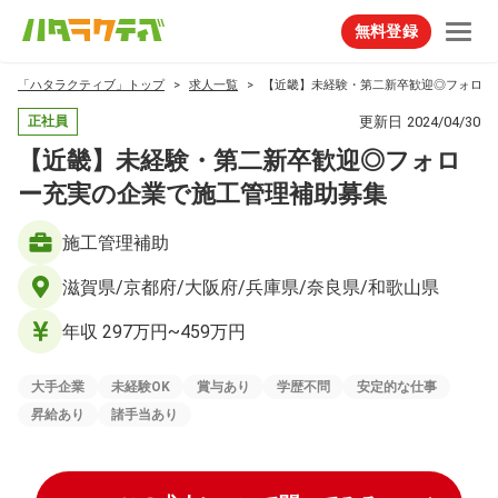
無料登録
「ハタラクティブ」トップ
求人一覧
【近畿】未経験・第二新卒歓迎◎フォロー
更新日
2024/04/30
正社員
【近畿】未経験・第二新卒歓迎◎フォロ
ー充実の企業で施工管理補助募集
施工管理補助
滋賀県/京都府/大阪府/兵庫県/奈良県/和歌山県
年収 297万円~459万円
大手企業
未経験OK
賞与あり
学歴不問
安定的な仕事
昇給あり
諸手当あり