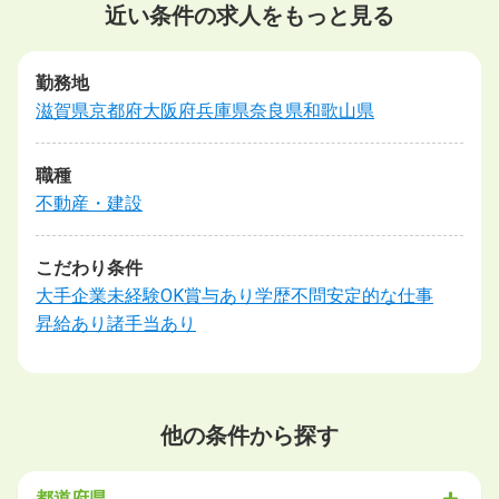
近い条件の求人をもっと見る
勤務地
滋賀県
京都府
大阪府
兵庫県
奈良県
和歌山県
職種
不動産・建設
こだわり条件
大手企業
未経験OK
賞与あり
学歴不問
安定的な仕事
昇給あり
諸手当あり
他の条件から探す
都道府県