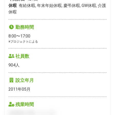
休暇
有給休暇, 年末年始休暇, 慶弔休暇, GW休暇, 介護
休暇
勤務時間
8:00〜17:00
※プロジェクトによる
社員数
904
人
設立年月
2011年05月
残業時間
会員登録をお願いいたします。