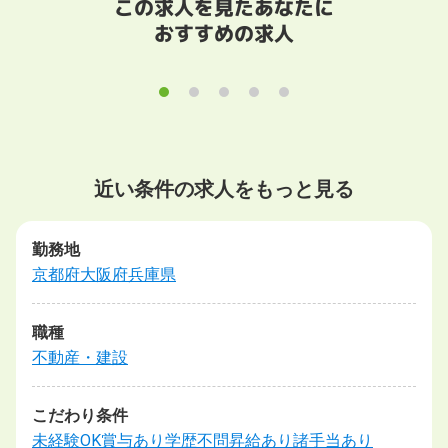
この求人を見たあなたに
おすすめの求人
近い条件の求人をもっと見る
勤務地
京都府
大阪府
兵庫県
職種
不動産・建設
こだわり条件
未経験OK
賞与あり
学歴不問
昇給あり
諸手当あり