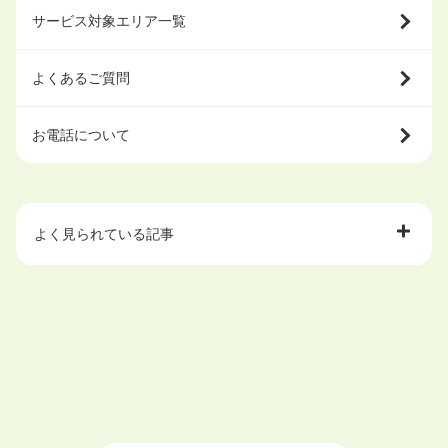
サービス対象エリア一覧
よくあるご質問
お電話について
よく見られている記事
大学中退で目指せる就職先
ハローワークを初めて利用するときの流れは？
大学中退者向けの就職支援サービス