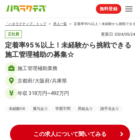
無料登録
「ハタラクティブ」トップ
求人一覧
定着率95％以上！未経験から挑戦できる
更新日
2024/05/24
正社員
定着率95％以上！未経験から挑戦できる
施工管理補助の募集☆
施⼯管理補助業務
京都府/大阪府/兵庫県
年収 318万円~492万円
未経験OK
賞与あり
学歴不問
昇給あり
諸手当あり
この求人について聞いてみる