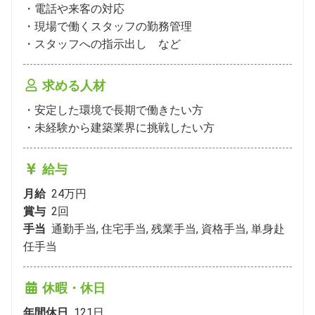
・電話や来客の対応　

・現場で働くスタッフの勤務管理 

・スタッフへの指示出し　など
求める人材
・安定した環境で長期で働きたい方

・未経験から建築業界に挑戦したい方
給与
月給
24万円
賞与
2
回
手当
通勤手当, 住宅手当, 残業手当, 資格手当, 単身赴
任手当
休暇・休日
年間休日
121
日