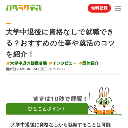
無料登録
大学中退後に資格なしで就職でき
る？おすすめの仕事や就活のコツ
を紹介！
#
大学中退の就職活動
#
インタビュー
#
団体紹介
更新日
公開日
2026.06.24
2025.09.08
まずは10秒で理解！
ひとことポイント
大学中退後に資格なしから就職することは可能