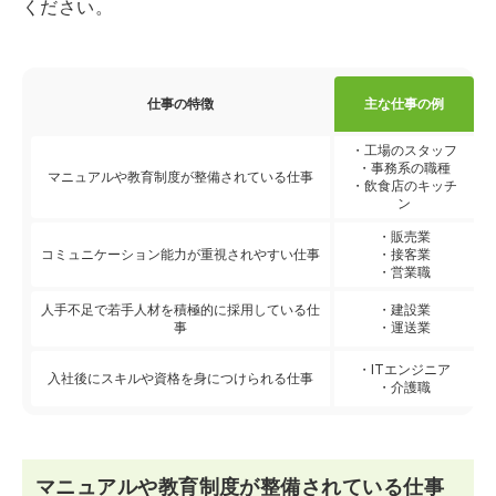
ください。
仕事の特徴
主な仕事の例
・工場のスタッフ
・事務系の職種
マニュアルや教育制度が整備されている仕事
・飲食店のキッチ
ン
・販売業
コミュニケーション能力が重視されやすい仕事
・接客業
・営業職
人手不足で若手人材を積極的に採用している仕
・建設業
事
・運送業
・ITエンジニア
入社後にスキルや資格を身につけられる仕事
・介護職
マニュアルや教育制度が整備されている仕事