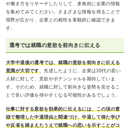
や働き方をリサーチしたりして、多角的に企業の情報
を集めてみてください。さまざまな情報を得ることで
視野が広がり、企業との相性を客観的に確認できま
す。
選考では就職の意欲を前向きに伝える
大学中退後の選考では、就職の意欲を前向きに伝える
意識が大切です
。先述したように、企業は20代の若い
人材に対して、意欲やポテンシャルを期待していま
す。そのため、就職に対して前向きな姿勢を見せるこ
とで良い評価を得やすくなる可能性があるでしょう。
仕事に対する意欲を効果的に伝えるには、この項の冒
頭で整理した中退理由と関連づけ、中退して得た学び
や反省を踏まえたうえで就職への思いを示すことがコ