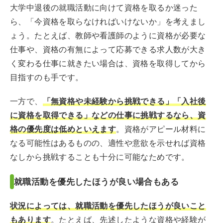
大学中退後の就職活動に向けて資格を取るか迷った
ら、「今資格を取らなければいけないか」を考えまし
ょう。たとえば、教師や看護師のように資格が必要な
仕事や、資格の有無によって応募できる求人数が大き
く変わる仕事に就きたい場合は、資格を取得してから
目指すのも手です。
一方で、
「無資格や未経験から挑戦できる」「入社後
に資格を取得できる」などの仕事に挑戦するなら、資
格の優先度は低めといえます
。資格がアピール材料に
なる可能性はあるものの、適性や意欲を示せれば資格
なしから挑戦することも十分に可能なためです。
就職活動を優先したほうが良い場合もある
状況によっては、就職活動を優先したほうが良いこと
もあります
。たとえば、先述したような資格や経験が