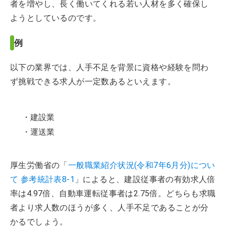
者を増やし、長く働いてくれる若い人材を多く確保し
ようとしているのです。
例
以下の業界では、人手不足を背景に資格や経験を問わ
ず挑戦できる求人が一定数あるといえます。
・建設業
・運送業
厚生労働省の「
一般職業紹介状況(令和7年6月分)につい
て 参考統計表8-1
」によると、建設従事者の有効求人倍
率は4.97倍、自動車運転従事者は2.75倍。どちらも求職
者より求人数のほうが多く、人手不足であることが分
かるでしょう。