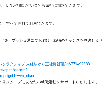
、LINEや電話でいつでも気軽に相談できます。
で、すべて無料で利用できます。
ンドを、プッシュ通知でお届け。就職のチャンスを見逃しませ
jp/app/ハタラクティブ-未経験から正社員就職/id6779492388
re/apps/details?
campaignid=web_share
よりスムーズにあなたの就職活動をサポートいたします。