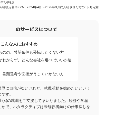
4年2月時点
／入社後定着率92%：2024年4月〜2025年3月に入社された方の3ヶ月定着
のサービスについて
こんな人におすすめ
ものの、希望条件も妥協したくない方
がわからず、どんな会社を選べばいいか迷
、書類選考や面接がうまくいかない方
経歴に自信がないけれど、就職活動を始めたいという
スです。
以上(※)の就職をご支援してまいりました。経歴や学歴
なかで、ハタラクティブは未経験者向けの仕事探しを