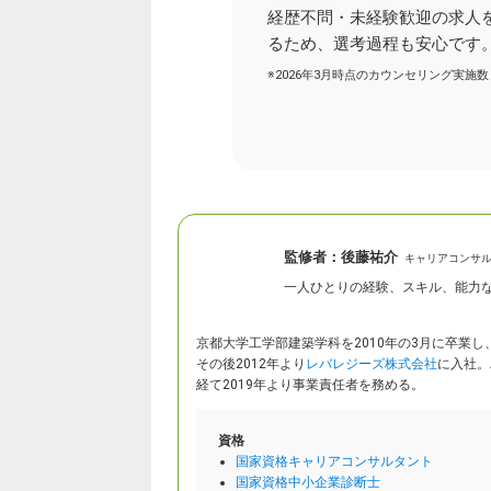
経歴不問・未経験歓迎の求人
るため、選考過程も安心です
※2026年3月時点のカウンセリング実施数
監修者：
後藤祐介
キャリアコンサ
一人ひとりの経験、スキル、能力
京都大学工学部建築学科を2010年の3月に卒業
その後2012年より
レバレジーズ株式会社
に入社。
経て2019年より事業責任者を務める。
資格
国家資格キャリアコンサルタント
国家資格中小企業診断士