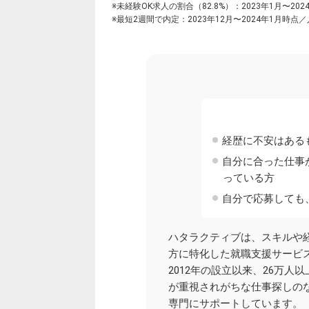
※未経験OK求人の割合（82.8%）：2023年1月〜202
※最短2週間で内定：2023年12月〜2024年1月時点
経歴に不安はある
自分に合った仕事
っている方
自分で応募しても
ハタラクティブは、スキルや
方に特化した就職支援サービ
2012年の設立以来、26万人
が重視されがちな仕事探しの
専門にサポートしています。