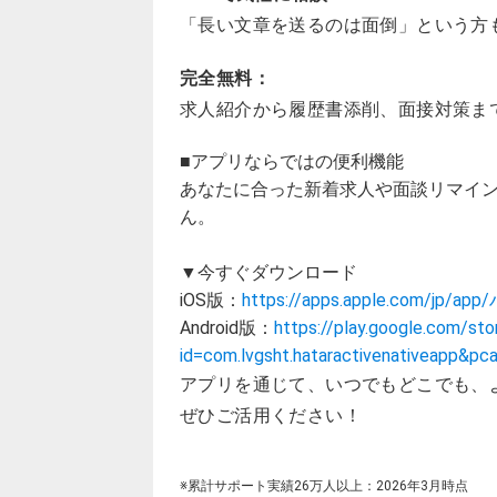
「長い文章を送るのは面倒」という方も
完全無料：
求人紹介から履歴書添削、面接対策ま
■アプリならではの便利機能
あなたに合った新着求人や面談リマイ
ん。
▼今すぐダウンロード
iOS版：
https://apps.apple.com/
Android版：
https://play.google.com/sto
id=com.lvgsht.hataractivenativeapp&p
アプリを通じて、いつでもどこでも、
ぜひご活用ください！
※累計サポート実績26万人以上：2026年3月時点