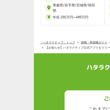
青森県/岩手県/宮城県/秋田
県…
年収 290万円~449万円
「ハタラクティブ」トップ
就職・再就職ガイド
【お知らせ】ハタラクティブ公式アプリをリリ
ハタラ
ご
これまで