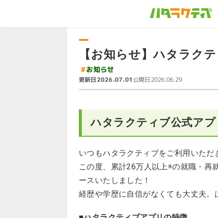
【お知らせ】ハタラクテ
#
お知らせ
更新日
公開日
2026.07.01
2026.06.29
ハタラクティブ公式アプ
いつもハタラクティブをご利用いただ
この度、累計26万人以上※の就職・
ースいたしました！
経歴や学歴に自信がなくても大丈夫。
■ハタラクティブアプリの特徴