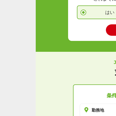
はい
条
勤務地