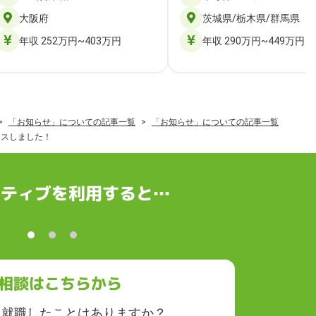
大阪府
茨城県/栃木県/群馬県
年収 252万円~403万円
年収 290万円~449万円
「お知らせ」についての記事一覧
「お知らせ」についての記事一覧
ースしました！
クティブを利用すると…
相談はこちらから
に就職したことはありますか？