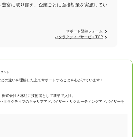
を豊富に取り揃え、企業ごとに面接対策を実施してい
。
サポート登録フォーム
ハタラクティブサービスTOP
ルタント
などの違いを理解した上でサポートすることを心がけています！
し、株式会社大林組に技術者として新卒で入社。
ハタラクティブのキャリアアドバイザー・リクルーティングアドバイザーを