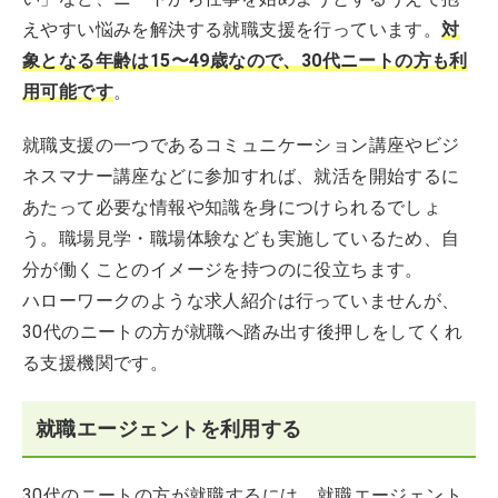
えやすい悩みを解決する就職支援を行っています。
対
象となる年齢は15〜49歳なので、30代ニートの方も利
用可
能です
。
就職支援の一つであるコミュニケーション講座やビジ
ネスマナー講座などに参加すれば、就活を開始するに
あたって必要な情報や知識を身につけられるでしょ
う。職場見学・職場体験なども実施しているため、自
分が働くことのイメージを持つのに役立ちます。
ハローワークのような求人紹介は行っていませんが、
30代のニートの方が就職へ踏み出す後押しをしてくれ
る支援機関です。
就職エージェントを利用する
30代のニートの方が就職するには、就職エージェント