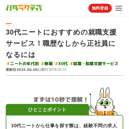
無料登録
30代ニートにおすすめの就職支援
サービス！職歴なしから正社員に
なるには
#
就職・転職支援サービス
#
ニートの年代別
#
#
30代
無職
更新日
公開日
2026.06.08
2018.05.31
まずは10秒で理解！
ひとことポイント
30代ニートから仕事を探す際は、経験不問の求人