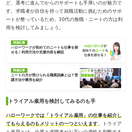
ど、選考に進んでからのサポートも手厚いのが魅力で
す。求職者が自信を持って就職活動に挑むためのサポ
ートが整っているため、30代の無職・ニートの方は利
用を検討してみましょう。
関連記事
ハローワークが初めてのニートも仕事を探
せる！利用方法や支援内容を解説
関連記事
ニートの方が受けられる職業訓練とは？受
講方法や費用を紹介
トライアル雇用を検討してみるのも手
ハ
ローワークでは「トライアル雇用」の仕事を紹介し
てもらえるのもメリットの一つといえます
。トライア
ル雇用とは、企業と求職者がお互いの適性を判断する