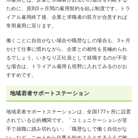
ために、原則3ヶ月間の雇用契約を結ぶ制度です。トラ
イアル雇用終了後、企業と求職者の双方が合意すれば
常用雇用に至ります。
働くことに自信がない場合や職歴なしの場合も、3ヶ月
かけて仕事に慣れながら、企業との相性を見極められ
るでしょう。いきなり正社員として就職するのが不安
な場合は、トライアル雇用も視野に入れてみるのがお
すすめです。
地域若者サポートステーション
地域若者サポートステーションは、全国177ヶ所に設置
されている公的機関です。「コミュニケーションが苦
手で就職に踏み切れない」「職歴なしで働く自信がな
い」など、ニートから仕事を始めようとするうえで抱