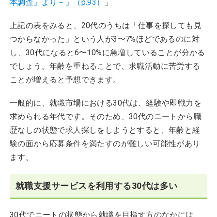
本調査」より－」（p.93）
」
上記の表をみると、20代のうちは「仕事を探しても見
つからなかった」という人が3〜7%ほどであるのに対
し、30代になると6〜10%に急増していることが分かる
でしょう。年齢を重ねることで、求職活動に苦労する
ことが増えると予想できます。
一般的に、就職市場における30代は、経験や即戦力を
求められる年代です。そのため、30代のニートから職
歴なしの状態で求人探しをしようとすると、年齢と経
験の面から応募条件を満たすのが難しい可能性があり
ます。
就職支援サービスを利用する30代は多い
30代でニートの状態から就職を目指す方のなかには、