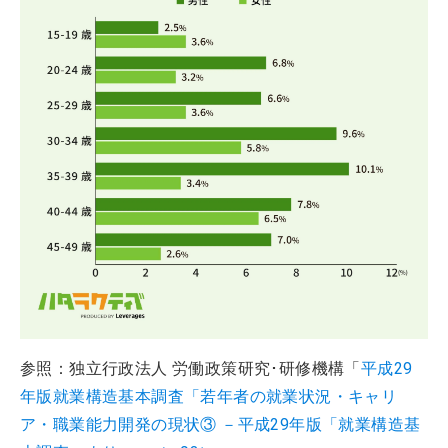
参照：独立行政法人 労働政策研究･研修機構「
平成29
年版就業構造基本調査「若年者の就業状況・キャリ
ア・職業能力開発の現状③ －平成29年版「就業構造基