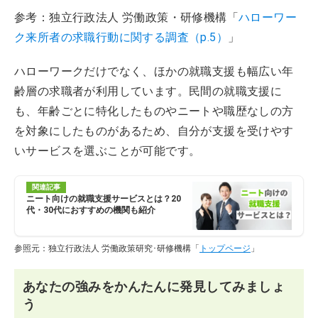
参考：独立行政法人 労働政策・研修機構「
ハローワー
ク来所者の求職行動に関する調査（p.5）
」
ハローワークだけでなく、ほかの就職支援も幅広い年
齢層の求職者が利用しています。民間の就職支援に
も、年齢ごとに特化したものやニートや職歴なしの方
を対象にしたものがあるため、自分が支援を受けやす
いサービスを選ぶことが可能です。
関連記事
ニート向けの就職支援サービスとは？20
代・30代におすすめの機関も紹介
参照元：独立行政法人 労働政策研究･研修機構「
トップページ
」
あなたの強みをかんたんに発見してみましょ
う