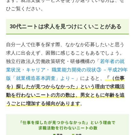
ます。就活支援サービスを使うか迷っている方は、ぜ
ひご覧ください。
30代ニートは求人を見つけにくいことがある
自分一人で仕事を探す際、なかなか応募したいと思う
求人に出会えず、困難に感じることもあるでしょう。
独立行政法人労働政策研究・研修機構の「
若年者の就
業状況・キャリア・ 職業能力開発の現状③ －平成29年
版「就業構造基本調査」より－
」によると、
「（仕事
を）探したが見つからなかった」という理由で求職活
動を行わないニートの方の数は、男女ともに年齢を追
うごとに増加する傾向があります
。