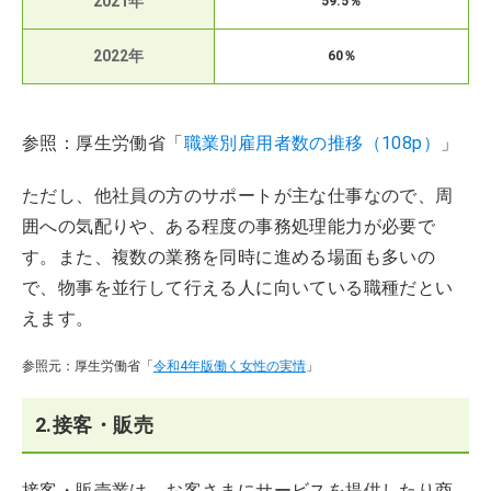
2021年
59.5％
2022年
60％
参照：厚生労働省「
職業別雇用者数の推移（108p）
」
ただし、他社員の方のサポートが主な仕事なので、周
囲への気配りや、ある程度の事務処理能力が必要で
す。また、複数の業務を同時に進める場面も多いの
で、物事を並行して行える人に向いている職種だとい
えます。
参照元：厚生労働省「
令和4年版働く女性の実情
」
2.接客・販売
接客・販売業は、お客さまにサービスを提供したり商