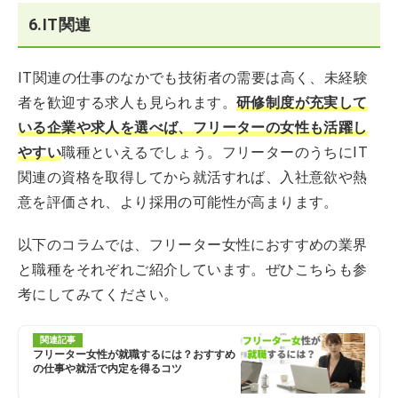
6.IT関連
IT関連の仕事のなかでも技術者の需要は高く、未経験
者を歓迎する求人も見られます。
研修制度が充実して
いる企業や求人を選べば、フリーターの女性も活躍し
やすい
職種といえるでしょう。フリーターのうちにIT
関連の資格を取得してから就活すれば、入社意欲や熱
意を評価され、より採用の可能性が高まります。
以下のコラムでは、フリーター女性におすすめの業界
と職種をそれぞれご紹介しています。ぜひこちらも参
考にしてみてください。
関連記事
フリーター女性が就職するには？おすすめ
の仕事や就活で内定を得るコツ