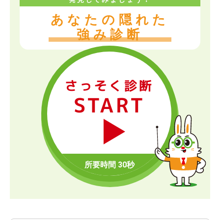
あなたの隠れた
強み診断
さっそく診断
START