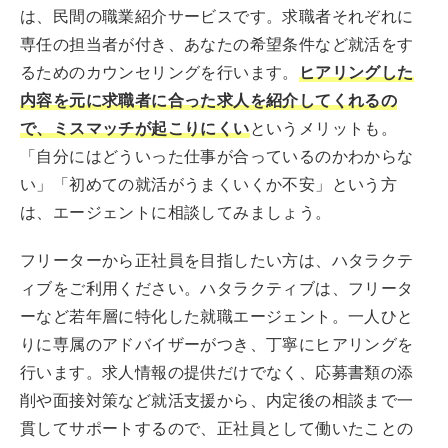
は、民間の職業紹介サービスです。求職者それぞれに
専任の担当者が付き、あなたの希望条件など就活をす
るためのカウンセリングを行います。
ヒアリングした
内容を元に求職者に合った求人を紹介してくれるの
で、ミスマッチが起こりにくい
というメリットも。
「自分にはどういった仕事が合っているのかわからな
い」「初めての就活がうまくいくか不安」という方
は、エージェントに相談してみましょう。
フリーターから正社員を目指したい方は、ハタラクテ
ィブをご利用ください。ハタラクティブは、フリータ
ーなど若年層に特化した就職エージェント。一人ひと
りに専属のアドバイザーがつき、丁寧にヒアリングを
行います。求人情報の提供だけでなく、応募書類の添
削や面接対策など就活支援から、内定後の相談まで一
貫してサポートするので、正社員として働いたことの