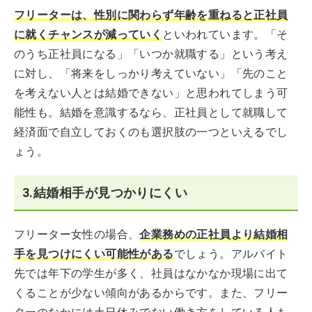
フリーターは、性別に関わらず年齢を重ねると正社員
に就くチャンスが減っていく
といわれています。「そ
のうち正社員になる」「いつか就職する」という考え
に対し、「将来をしっかり考えていない」「先のこと
を考えない人とは結婚できない」と思われてしまう可
能性も。結婚を意識するなら、正社員として就職して
経済面で自立しておくのも選択肢の一つといえるでし
ょう。
3.結婚相手が見つかりにくい
フリーター女性の場合、
企業務めの正社員より結婚相
手を見つけにくい可能性がある
でしょう。アルバイト
先では年下の学生が多く、社員はなかなか現場に出て
くることが少ない傾向があるからです。また、フリー