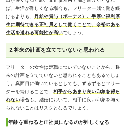
出が多くなるため、非正規雇用で働き続けるとなれ
ば、生活が難しくなる場合も。フリーター歳て働き続
けるよりも、
昇給や賞与（ボーナス）、手厚い福利厚
生に期待できる正社員として働くことで、余裕のある
生活を送れる可能性が高い
でしょう。
2.将来の計画を立てていないと思われる
フリーターの女性は定職についていないことから、将
来の計画を立てていないと思われることもあるでしょ
う。真面目に働いているとしても、ずるずるとフリー
ターを続けることで、
相手からあまり良い印象を得ら
れない
場合も。結婚において、相手に良い印象を与え
られないことはリスクとなるでしょう。
年齢を重ねると正社員になるのが難しくなる