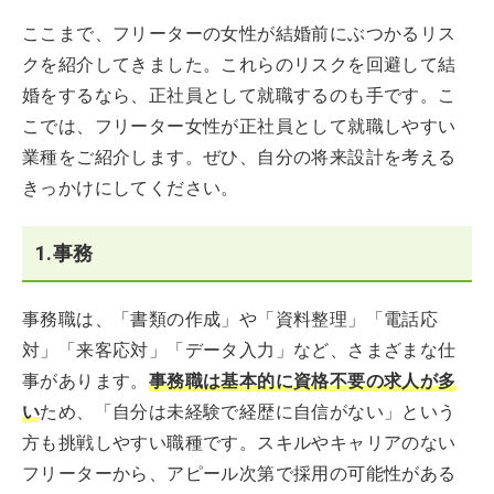
ここまで、フリーターの女性が結婚前にぶつかるリス
クを紹介してきました。これらのリスクを回避して結
婚をするなら、正社員として就職するのも手です。こ
こでは、フリーター女性が正社員として就職しやすい
業種をご紹介します。ぜひ、自分の将来設計を考える
きっかけにしてください。
1.事務
事務職は、「書類の作成」や「資料整理」「電話応
対」「来客応対」「データ入力」など、さまざまな仕
事があります。
事務職は基本的に資格不要の求人が多
い
ため、「自分は未経験で経歴に自信がない」という
方も挑戦しやすい職種です。スキルやキャリアのない
フリーターから、アピール次第で採用の可能性がある