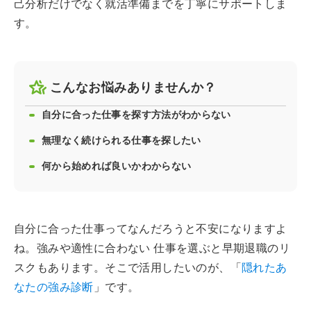
己分析だけでなく就活準備までを丁寧にサポートしま
す。
こんなお悩みありませんか？
自分に合った仕事を探す方法がわからない
無理なく続けられる仕事を探したい
何から始めれば良いかわからない
自分に合った仕事ってなんだろうと不安になりますよ
ね。強みや適性に合わない 仕事を選ぶと早期退職のリ
スクもあります。そこで活用したいのが、「
隠れたあ
なたの強み診断
」です。