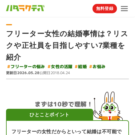
無料登録
フリーター女性の結婚事情は？リス
クや正社員を目指しやすい7業種を
紹介
#
フリーターの悩み
#
女性の活躍
#
#
お悩み
結婚
更新日
公開日
2026.05.28
2018.04.24
まずは10秒で理解！
ひとことポイント
フリーターの女性だからといって結婚は不可能で