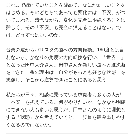
これまで続けていたことを辞めて、なにか新しいことを
はじめる。そのどちらであっても変化には「不安」がつ
いてまわる。残念ながら、変化を完全に拒絶することは
難しく、その「不安」も完全に消えることはない。で
は、どうすればいいのか。
音楽の道からバリスタの道への方向転換。180度とは言
わないが、かなりの角度の方向転換を行い、「世界一」
となった田中大介さん。田中さんが新しい道へと進決断
をできた一番の理由は「自分がもっとも好きな状態」を
想像し、そこから逆算できたことにあると思う。
私たちが日々、相談に乗っている求職者も多くの人が
「不安」を抱えている。何がやりたいか、なかなか明確
にできない人も多いと思うが、田中さんのように理想と
する「状態」から考えていくと、一歩目を踏み出しやす
くなるのではないか。