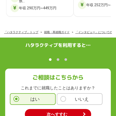
県…
年収 252万円~40
年収 290万円~449万円
「ハタラクティブ」トップ
就職・再就職ガイド
「インタビュー」についての記
ハタラクティブを利用すると…
ご相談はこちらから
これまでに就職したことはありますか？
はい
いいえ