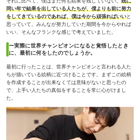
それに比べて、僕はまだ何も結果を残していない。
既に
同い年で結果を出している人たちが、僕よりも前に努力
をしてきているのであれば、僕は今から頑張ればいい
と
思っていて。みんなが努力していた期間を今からやれば
いい、そんなフランクな感じで考えていました。
ー実際に世界チャンピオンになると覚悟したとき
に、最初に何をしたのでしょうか。
最初に行ったことは、世界チャンピオンと言われる人た
ちが描いている絵柄に近づけることです。まずこの絵柄
を作成することが出来なくては意味がないと思ったの
で、上手い人たちの真似をすることを常に心がけまし
た。