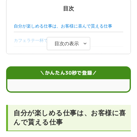
目次
自分が楽しめる仕事は、お客様に喜んで貰える仕事
カフェラテ一杯で、お客様を幸せにする
目次の表示
出遅れた分、いま自分が出来ることを一生懸命やればい
い
＼かんたん30秒で登録／
世界一なったからこそ、さらに腕に磨きをかけたい
自分が楽しめる仕事は、お客様に喜
んで貰える仕事