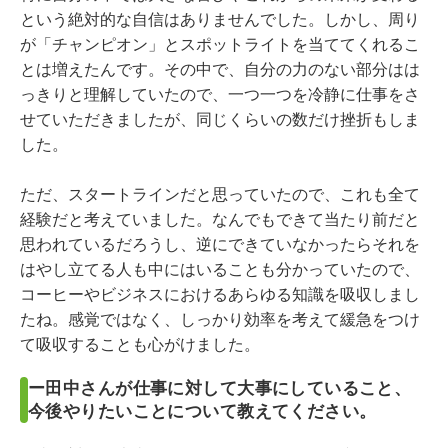
という絶対的な自信はありませんでした。しかし、周り
が「チャンピオン」とスポットライトを当ててくれるこ
とは増えたんです。その中で、自分の力のない部分はは
っきりと理解していたので、一つ一つを冷静に仕事をさ
せていただきましたが、同じくらいの数だけ挫折もしま
した。
ただ、スタートラインだと思っていたので、これも全て
経験だと考えていました。なんでもできて当たり前だと
思われているだろうし、逆にできていなかったらそれを
はやし立てる人も中にはいることも分かっていたので、
コーヒーやビジネスにおけるあらゆる知識を吸収しまし
たね。感覚ではなく、しっかり効率を考えて緩急をつけ
て吸収することも心がけました。
ー田中さんが仕事に対して大事にしていること、
今後やりたいことについて教えてください。