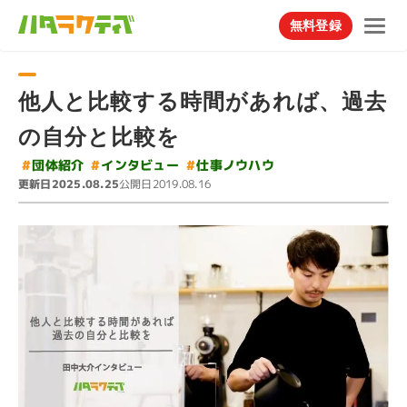
無料登録
他人と比較する時間があれば、過去
の自分と比較を
#
#
インタビュー
仕事ノウハウ
#
団体紹介
更新日
公開日
2025.08.25
2019.08.16