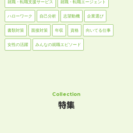
就職・転職支援サービス
就職・転職エージェント
ハローワーク
自己分析
志望動機
企業選び
書類対策
面接対策
年収
資格
向いてる仕事
女性の活躍
みんなの就職エピソード
Collection
特集