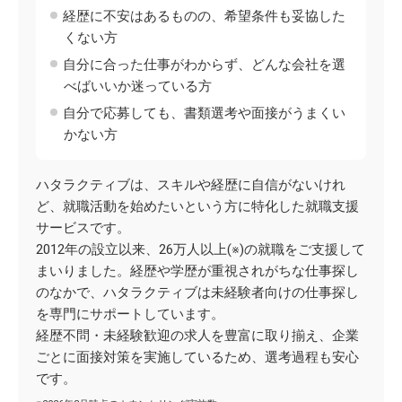
経歴に不安はあるものの、希望条件も妥協した
くない方
自分に合った仕事がわからず、どんな会社を選
べばいいか迷っている方
自分で応募しても、書類選考や面接がうまくい
かない方
ハタラクティブは、スキルや経歴に自信がないけれ
ど、就職活動を始めたいという方に特化した就職支援
サービスです。
2012年の設立以来、26万人以上(※)の就職をご支援して
まいりました。経歴や学歴が重視されがちな仕事探し
のなかで、ハタラクティブは未経験者向けの仕事探し
を専門にサポートしています。
経歴不問・未経験歓迎の求人を豊富に取り揃え、企業
ごとに面接対策を実施しているため、選考過程も安心
です。