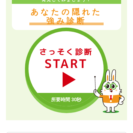
あなたの隠れた
強み診断
さっそく診断
START