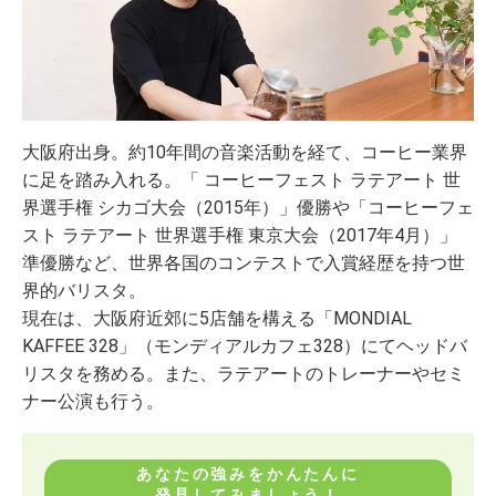
大阪府出身。約10年間の音楽活動を経て、コーヒー業界
に足を踏み入れる。「 コーヒーフェスト ラテアート 世
界選手権 シカゴ大会（2015年）」優勝や「コーヒーフェ
スト ラテアート 世界選手権 東京大会（2017年4月）」
準優勝など、世界各国のコンテストで入賞経歴を持つ世
界的バリスタ。
現在は、大阪府近郊に5店舗を構える「MONDIAL
KAFFEE 328」（モンディアルカフェ328）にてヘッドバ
リスタを務める。また、ラテアートのトレーナーやセミ
ナー公演も行う。
あなたの強みをかんたんに
発見してみましょう！