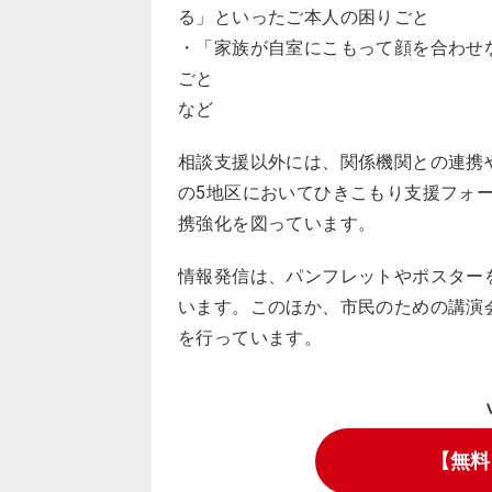
る」といったご本人の困りごと
・「家族が自室にこもって顔を合わせ
ごと
など
相談支援以外には、関係機関との連携
の5地区においてひきこもり支援フォ
携強化を図っています。
情報発信は、パンフレットやポスター
います。このほか、市民のための講演
を行っています。
【無料