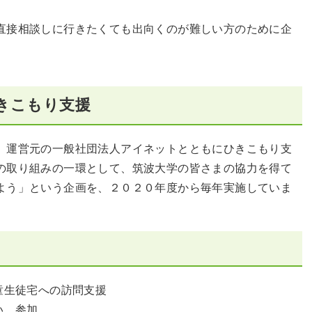
直接相談しに行きたくても出向くのが難しい方のために企
きこもり支援
、運営元の一般社団法人アイネットとともにひきこもり支
の取り組みの一環として、筑波大学の皆さまの協力を得て
よう」という企画を、２０２０年度から毎年実施していま
童生徒宅への訪問支援
い、参加