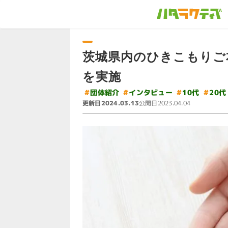
茨城県内のひきこもりご
を実施
#
インタビュー
#
団体紹介
#
#
10代
20代
更新日
公開日
2024.03.13
2023.04.04