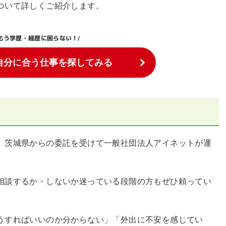
ついて詳しくご紹介します。
もう学歴・経歴に困らない！
/
自分に合う仕事を探してみる
、茨城県からの委託を受けて一般社団法人アイネットが運
相談するか・しないか迷っている段階の方もぜひ頼ってい
うすればいいのか分からない」「外出に不安を感じてい