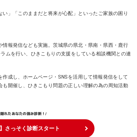
ない」「このままだと将来が心配」といったご家族の困り
や情報発信なども実施。茨城県の県北・県南・県西・鹿行
ーラムを行い、ひきこもりの支援をしている相談機関との連
を作成し、ホームページ・SNSを活用して情報発信をして
会も開催し、ひきこもり問題の正しい理解の為の周知活動
隠れたあなたの強み診断！
\
/
】さっそく診断スタート