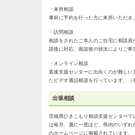
・来所相談
事前に予約を行った方に来所いただき
・訪問相談
相談をされたご本人のご自宅に相談員
談後に対応。面談後の状況によりご希
・オンライン相談
直接支援センターに出向くのが難しい方
たビデオ通話相談を行っています。（
出張相談
茨城県ひきこもり相談支援センターで
は毎月、週に一度ほど、県内のいずれ
のホームページに掲載されています。