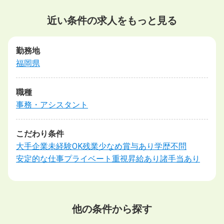
近い条件の求人をもっと見る
勤務地
福岡県
職種
事務・アシスタント
こだわり条件
大手企業
未経験OK
残業少なめ
賞与あり
学歴不問
安定的な仕事
プライベート重視
昇給あり
諸手当あり
他の条件から探す