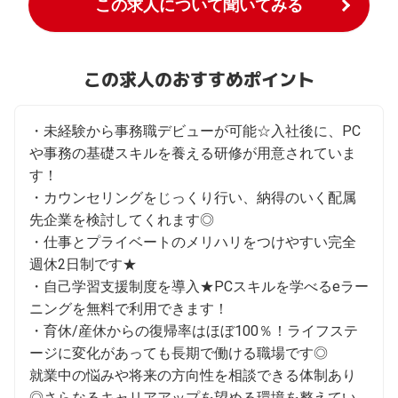
この求人について聞いてみる
この求人のおすすめポイント
・未経験から事務職デビューが可能☆入社後に、PC
や事務の基礎スキルを養える研修が用意されていま
す！

・カウンセリングをじっくり行い、納得のいく配属
先企業を検討してくれます◎

・仕事とプライベートのメリハリをつけやすい完全
週休2日制です★

・自己学習支援制度を導入★PCスキルを学べるeラー
ニングを無料で利用できます！

・育休/産休からの復帰率はほぼ100％！ライフステ
ージに変化があっても長期で働ける職場です◎

就業中の悩みや将来の方向性を相談できる体制あり
◎さらなるキャリアアップを望める環境を整えてい