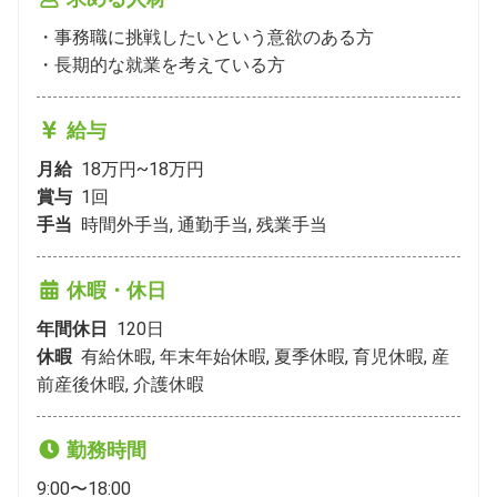
・事務職に挑戦したいという意欲のある方

・長期的な就業を考えている方
給与
月給
18万円~18万円
賞与
1
回
手当
時間外手当, 通勤手当, 残業手当
休暇・休日
年間休日
120
日
休暇
有給休暇, 年末年始休暇, 夏季休暇, 育児休暇, 産
前産後休暇, 介護休暇
勤務時間
9:00〜18:00