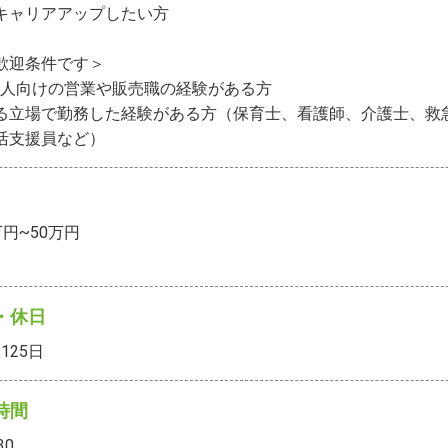
キャリアアップしたい方

歓迎条件です＞

法人向けの営業や販売職の経験がある方

る立場で勤務した経験がある方（保育士、看護師、介護士、救
活支援員など）
万円~50万円
・休日
125
日
時間
30