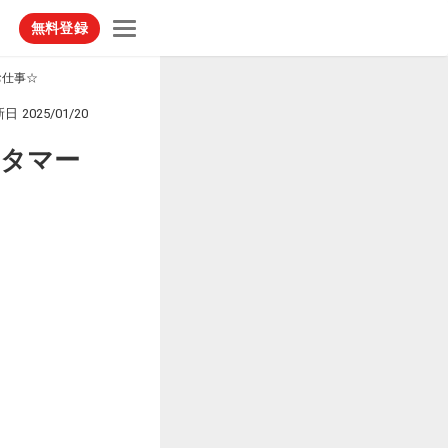
無料登録
お仕事☆
新日
2025/01/20
タマー