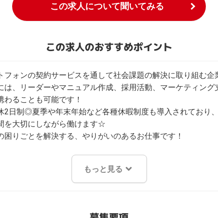
この求人について聞いてみる
この求人のおすすめポイント
トフォンの契約サービスを通して社会課題の解決に取り組む企業
には、リーダーやマニュアル作成、採用活動、マーケティング
携わることも可能です！

休2日制◎夏季や年末年始など各種休暇制度も導入されており
間を大切にしながら働けます☆

の困りごとを解決する、やりがいのあるお仕事です！
もっと見る
募集要項