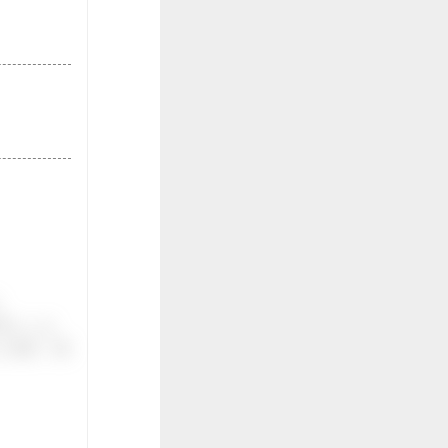
。
伝いしま
ご紹介。面