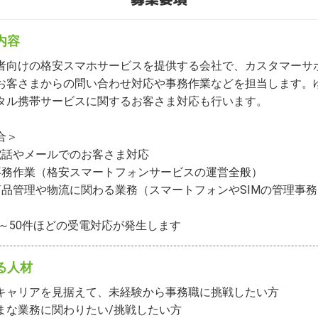
内容
者向けの格安スマホサービスを提供する会社で、カスタマーサ
お客さまからの問い合わせ対応や事務作業などを担当します。
タル携帯サービスに関するお客さま対応も行います。

＞

電話やメールでのお客さま対応

事務作業（格安スマートフォンサービスの運営全般）

商品管理や物流に関わる業務（スマートフォンやSIMの管理事
0～50件ほどの受電対応が発生します
る人材
キャリアを見据えて、未経験から事務職に挑戦したい方

まな業務に関わりたい/挑戦したい方
