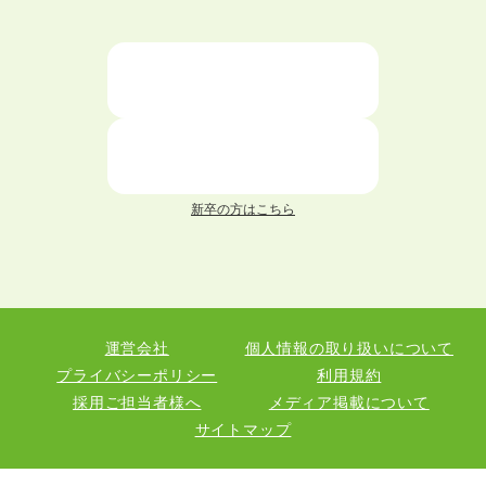
大学中退者向けの就職支援サービス
ニートが就職しやすい仕事6選！
仕事が続かない人の特徴と対処法を解説！
面接 記事一覧
新卒の方はこちら
履歴書 記事一覧
職務経歴書 記事一覧
運営会社
個人情報の取り扱いについて
退職 記事一覧
プライバシーポリシー
利用規約
採用ご担当者様へ
メディア掲載について
サイトマップ
職種図鑑