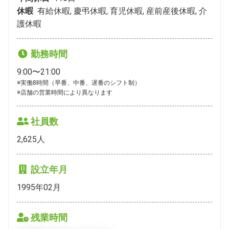
休暇
有給休暇, 慶弔休暇, 育児休暇, 産前産後休暇, 介
護休暇
勤務時間
9:00〜21:00
※実働8時間（早番、中番、遅番のシフト制）

※店舗の営業時間により異なります
社員数
2,625
人
設立年月
1995年02月
残業時間