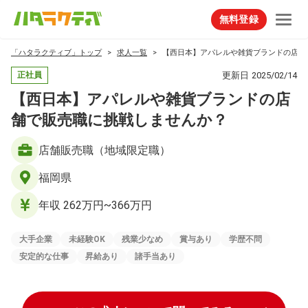
無料登録
「ハタラクティブ」トップ
求人一覧
【西日本】アパレルや雑貨ブランドの店舗
更新日
2025/02/14
正社員
【西日本】アパレルや雑貨ブランドの店
舗で販売職に挑戦しませんか？
店舗販売職（地域限定職）
福岡県
年収 262万円~366万円
大手企業
未経験OK
残業少なめ
賞与あり
学歴不問
安定的な仕事
昇給あり
諸手当あり