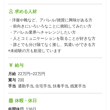
求める人材
・洋服や靴など、アパレル/雑貨に興味がある方

 ・前向きにいろいろなことに挑戦してみたい方

 ・アパレル業界へチャレンジしたい方

 ・人とコミュニケーションを取ることが好きな方

 ・誰とでも分け隔てなく接し、気遣いができる方

※未経験の方も歓迎しています
給与
月給
22万円~22万円
賞与
2
回
手当
通勤手当, 住宅手当, 扶養手当, 残業手当
休暇・休日
年間休日
116
日