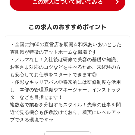
この求人について聞いてみる
この求人のおすすめポイント
・全国に約60の直営店を展開☆和気あいあいとした
雰囲気が特徴のアットホームな職場です

・ノルマなし！入社後は研修で美容の基礎や知識、
お客さま対応のコツなどを学べるため、未経験の方
も安心してお仕事をスタートできます◎

・多彩なキャリアパス◎将来的には研修制度を活用
し、本部の管理系職やマネージャー、インストラク
ターなども目指せます！

複数名で業務を分担するスタイル！先輩の仕事を間
近で見る機会も多数設けており、着実にレベルアッ
プできる環境です☆