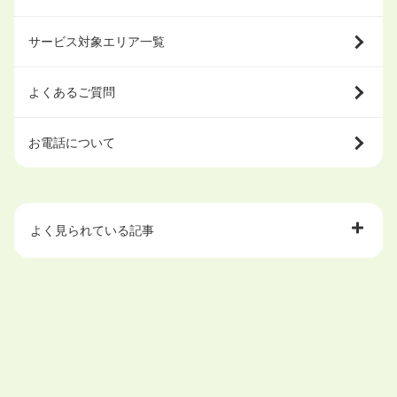
サービス対象エリア一覧
よくあるご質問
お電話について
よく見られている記事
大学中退で目指せる就職先
ハローワークを初めて利用するときの流れは？
大学中退者向けの就職支援サービス