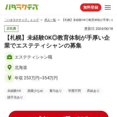
無料登録
「ハタラクティブ」トップ
求人一覧
【札幌】未経験OK◎教育体制が手厚い企
更新日
2024/06/18
正社員
【札幌】未経験OK◎教育体制が手厚い企
業でエステティシャンの募集
エステティシャン職
北海道
年収 253万円~354万円
未経験OK
残業少なめ
賞与あり
学歴不問
昇給あり
諸手当あり