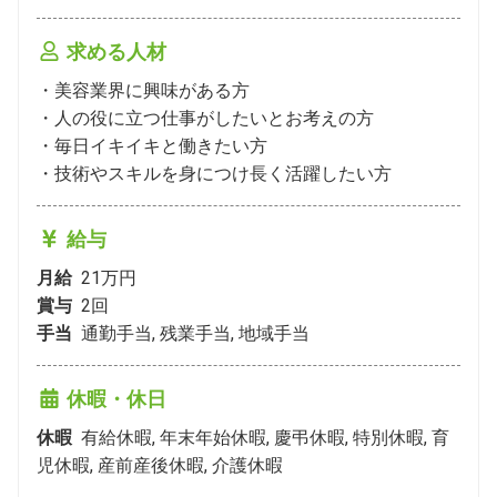
求める人材
・美容業界に興味がある方

・人の役に立つ仕事がしたいとお考えの方

・毎日イキイキと働きたい方

・技術やスキルを身につけ長く活躍したい方
給与
月給
21万円
賞与
2
回
手当
通勤手当, 残業手当, 地域手当
休暇・休日
休暇
有給休暇, 年末年始休暇, 慶弔休暇, 特別休暇, 育
児休暇, 産前産後休暇, 介護休暇