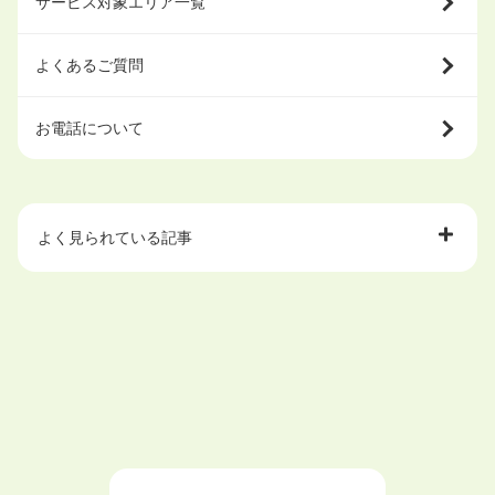
サービス対象エリア一覧
よくあるご質問
お電話について
よく見られている記事
大学中退で目指せる就職先
ハローワークを初めて利用するときの流れは？
大学中退者向けの就職支援サービス
ニートが就職しやすい仕事6選！