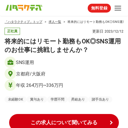
無料登録
「ハタラクティブ」トップ
求人一覧
将来的にはリモート勤務もOK◎SNS運用
更新日
2023/12/12
正社員
将来的にはリモート勤務もOK◎SNS運用
のお仕事に挑戦しませんか？
SNS運用
京都府/大阪府
年収 264万円~336万円
未経験OK
賞与あり
学歴不問
昇給あり
諸手当あり
この求人について聞いてみる