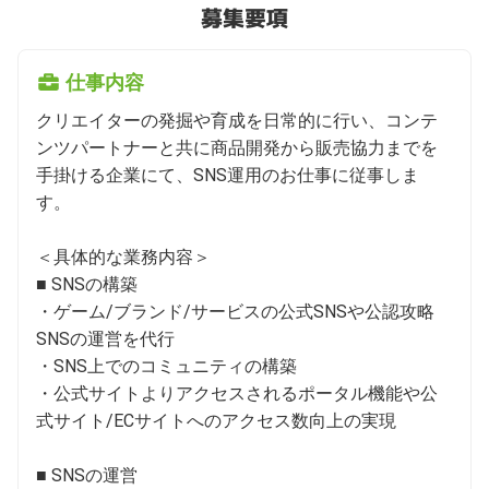
募集要項
仕事内容
クリエイターの発掘や育成を日常的に行い、コンテ
ンツパートナーと共に商品開発から販売協力までを
手掛ける企業にて、SNS運用のお仕事に従事しま
す。

＜具体的な業務内容＞

■ SNSの構築

・ゲーム/ブランド/サービスの公式SNSや公認攻略
SNSの運営を代⾏

・SNS上でのコミュニティの構築

・公式サイトよりアクセスされるポータル機能や公
式サイト/ECサイトへのアクセス数向上の実現

■ SNSの運営
