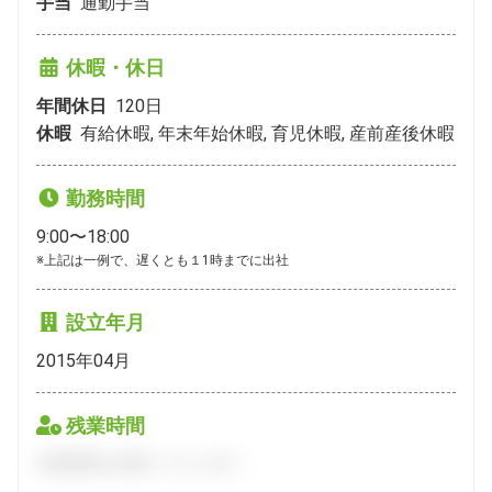
手当
通勤手当
休暇・休日
年間休日
120
日
休暇
有給休暇, 年末年始休暇, 育児休暇, 産前産後休暇
勤務時間
9:00〜18:00
※上記は一例で、遅くとも１1時までに出社
設立年月
2015年04月
残業時間
会員登録をお願いいたします。