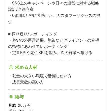
・SNS上のキャンペーンや⽇々の運営に対する戦略
設計/企画⽴案

・CS部隊と密に連携した、カスタマーサクセスの提
供

■ 振り返り/レポーティング

・各SNSの運営結果、施策などクライアントの希望
の指標にあわせてレポーティング

・定量KPIや定性KPIを鑑み、次の施策へ繋げる
求める人材
・裁量の大きい環境で活躍したい方

・成長意欲の高い方
給与
月給
20万円