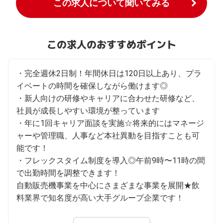
この求人について聞いてみる
この求人のおすすめポイント
・完全週休2日制！年間休日は120日以上あり、プラ
イベートの時間を確保しながら働けます◎

・新人向けの研修やキャリアに合わせた研修など、
社員が成長しやすい環境が整っています

・年に1回キャリア面談を実施☆将来的にはマネージ
ャーや管理職、人事など本社異動を目指すことも可
能です！

・フレックスタイム制度を導入◎午前9時〜11時の間
で出勤時間を調整できます！

自動販売機事業を中心にさまざまな事業を展開★飲
料業界で知名度が高い大手グループ企業です！