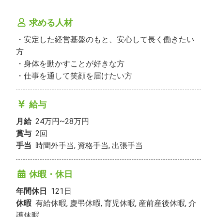
求める人材
・安定した経営基盤のもと、安心して長く働きたい
方

・身体を動かすことが好きな方

・仕事を通して笑顔を届けたい方
給与
月給
24万円~28万円
賞与
2
回
手当
時間外手当, 資格手当, 出張手当
休暇・休日
年間休日
121
日
休暇
有給休暇, 慶弔休暇, 育児休暇, 産前産後休暇, 介
護休暇