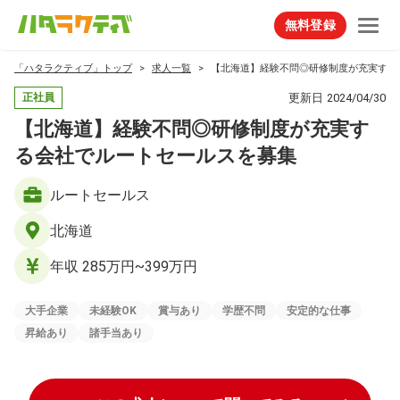
無料登録
「ハタラクティブ」トップ
求人一覧
【北海道】経験不問◎研修制度が充実する
更新日
2024/04/30
正社員
【北海道】経験不問◎研修制度が充実す
る会社でルートセールスを募集
ルートセールス
北海道
年収 285万円~399万円
大手企業
未経験OK
賞与あり
学歴不問
安定的な仕事
昇給あり
諸手当あり