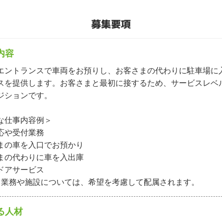
募集要項
内容
エントランスで車両をお預りし、お客さまの代わりに駐車場に
スを提供します。お客さまと最初に接するため、サービスレベ
ジションです。

な仕事内容例＞

応や受付業務

まの車を入口でお預かり

まの代わりに車を入出庫

ドアサービス

る業務や施設については、希望を考慮して配属されます。
る人材