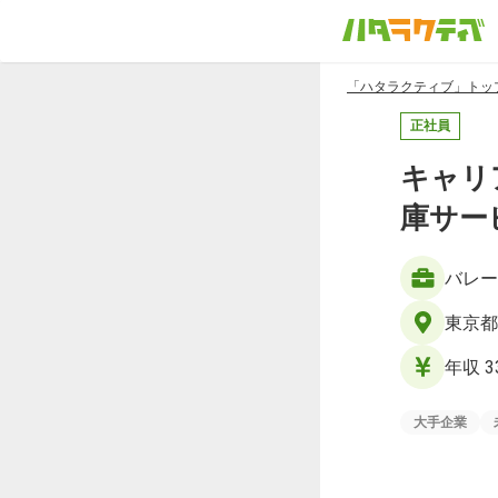
「ハタラクティブ」トッ
正社員
キャリ
庫サー
バレー
東京都
年収 3
大手企業