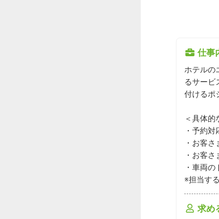
仕事
ホテルの
るサービ
付けるポ
＜具体的
・予約対
・お客さ
・お客さ
・車両の
※担当す
求め