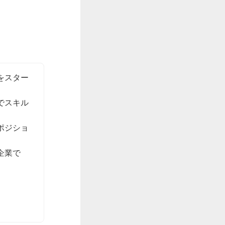
をスター
でスキル
ポジショ
企業で