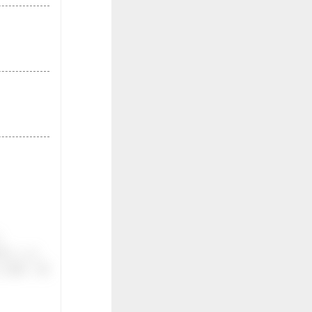
。
伝いしま
ご紹介。面