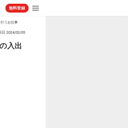
無料登録
を行うお仕事
新日
2024/02/05
の入出