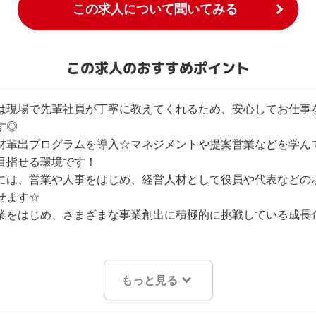
この求人について聞いてみる
この求人のおすすめポイント
は現場で先輩社員が丁寧に教えてくれるため、安心してお仕事
◎

材輩出プログラムを導入☆マネジメントや提案営業などを学ん
目指せる環境です！

には、営業や人事をはじめ、経営人材として役員や代表などの
せます☆

業をはじめ、さまざまな事業創出に積極的に挑戦している成長
もっと見る