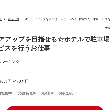
プ
求人一覧
キャリアアップを目指せる☆ホテルで駐車場の入出庫サービス
更
アアップを目指せる☆ホテルで駐車場
ビスを行うお仕事
パーキング
36万円~470万円
未経験OK
安定的な仕事
昇給あり
諸手当あり