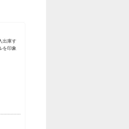
入出庫す
ルを印象