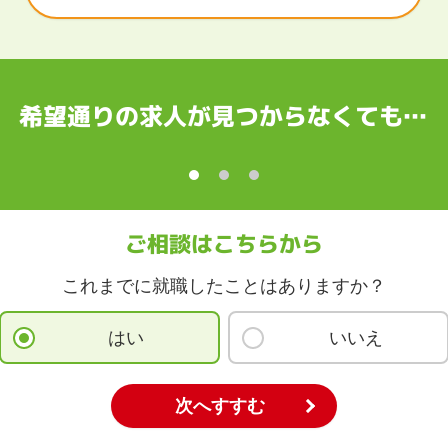
都府
大阪府
兵庫県
奈良県
和歌山県
国
根県
岡山県
広島県
山口県
徳島県
香川県
愛媛県
高知県
希望通りの求人が見つからなくても…
縄
賀県
長崎県
熊本県
大分県
宮崎県
鹿児島県
沖縄県
ご相談はこちらから
これまでに就職したことはありますか？
はい
いいえ