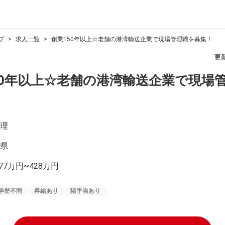
プ
求人一覧
創業150年以上☆老舗の港湾輸送企業で現場管理職を募集！
更
50年以上☆老舗の港湾輸送企業で現場
理
県
77万円~428万円
学歴不問
昇給あり
諸手当あり