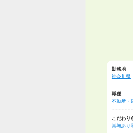
勤務地
神奈川県
職種
不動産・
こだわり
賞与あり