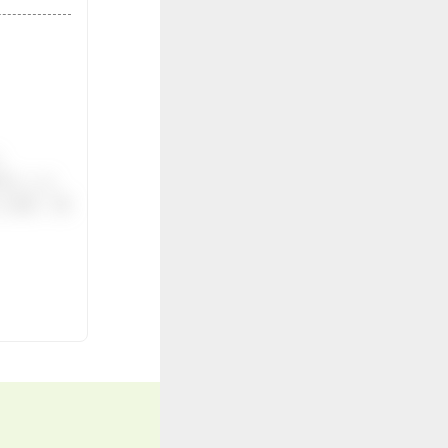
。
伝いしま
ご紹介。面