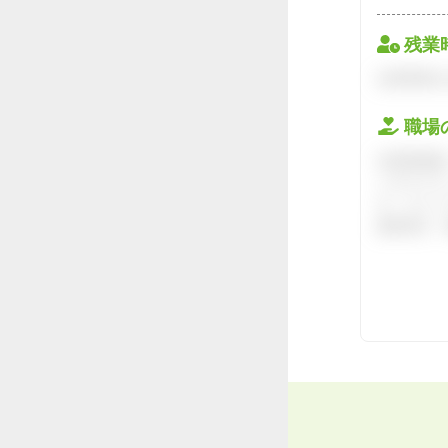
残業
会員登録を
職場
会員登録後
ハタラクテ
す。キャリ
接対策や、