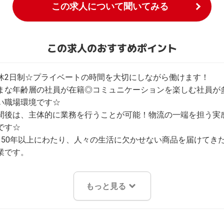
この求人について聞いてみる
この求人のおすすめポイント
休2日制☆プライベートの時間を大切にしながら働けます！

まな年齢層の社員が在籍◎コミュニケーションを楽しむ社員が
い職場環境です☆

間後は、主体的に業務を行うことが可能！物流の一端を担う実
す☆

150年以上にわたり、人々の生活に欠かせない商品を届けてき
業です。
もっと見る