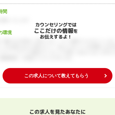
時間
お願いいたします。
カウンセリングでは
ここだけの情報
を
の環境
お伝えするよ！
、面談できる日程をご予約ください。すべて無料でフルサポートします
ィブが企業とあなたの間に立って、あなたに向いている仕事探しをお手
アアドバイザーとの個別カウンセリングを通してあなたにあった求人を
履歴書添削、入社後のフォローまで行います。
この求人について教えてもらう
この求人を見たあなたに