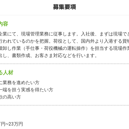
募集要項
内容
企業にて、現場管理業務に従事します。入社後、まずは現場で
行われているのかを把握。荷役として、国内外より入港する貨
積卸し作業（手仕事・荷役機械の運転操作）を担当する現場作
出し、書類作成、お客さま対応などを行います。
る人材
に業務を進めたい方

一端を担う実感を得たい方

欲の高い方
万円~23万円