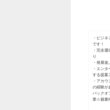
・ビジネ
です！

・完全週
り

・発展途
・エンタ
する提案
・アカウ
の経験が
バックオ
業☆裁量