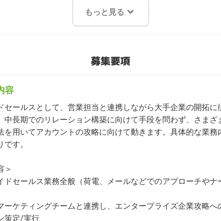
もっと見る
募集要項
内容
ドセールスとして、営業担当と連携しながら大手企業の開拓に
、中長期でのリレーション構築に向けて手段を問わず、さまざ
法を用いてアカウントの攻略に向けて動きます。具体的な業務
りです。

＞

イドセールス業務全般（荷電、メールなどでのアプローチやナ
マーケティングチームと連携し、エンタープライズ企業攻略へ
策定/実行
