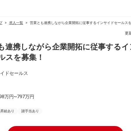
プ
求人一覧
営業とも連携しながら企業開拓に従事するインサイドセールス
更
も連携しながら企業開拓に従事するイ
ルスを募集！
イドセールス
98万円~797万円
昇給あり
諸手当あり