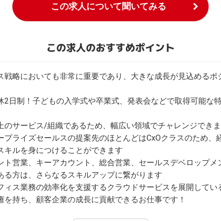
この求人について聞いてみる
この求人のおすすめポイント
ス戦略においても非常に重要であり、大きな成長が見込めるポ
休2日制！子どもの入学式や卒業式、発表会などで取得可能な
上のサービス/組織であるため、幅広い領域でチャレンジできま
ープライズセールスの提案先のほとんどはCxOクラスのため、
スキルを身につけることができます

ント営業、キーアカウント、総合営業、セールスデベロップメ
ある方は、さらなるスキルアップに繋がります

フィス業務の効率化を支援するクラウドサービスを展開してい
権を持ち、顧客企業の成長に貢献できるお仕事です！