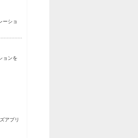
レーショ
ションを
イズアプリ