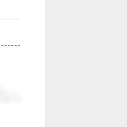
。
伝いしま
ご紹介。面