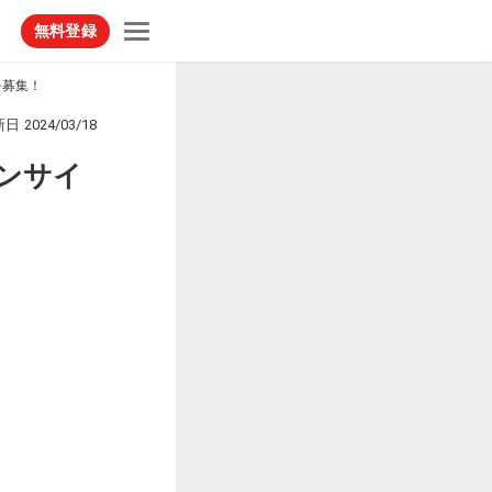
無料登録
を募集！
新日
2024/03/18
ンサイ