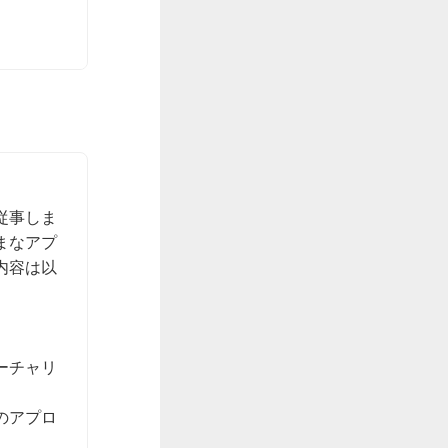
従事しま
まなアプ
内容は以
ーチャリ
のアプロ