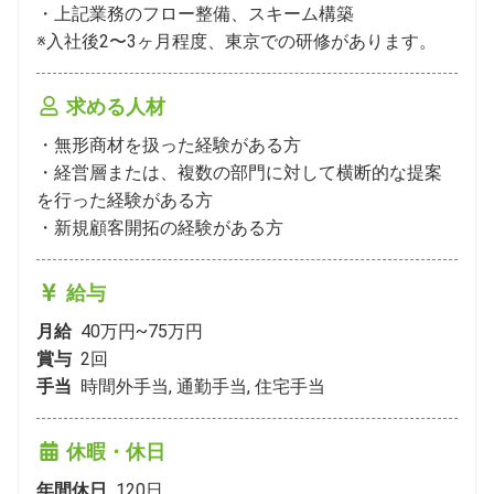
・上記業務のフロー整備、スキーム構築

※入社後2〜3ヶ月程度、東京での研修があります。
求める人材
・無形商材を扱った経験がある方

・経営層または、複数の部門に対して横断的な提案
を行った経験がある方

・新規顧客開拓の経験がある方
給与
月給
40万円~75万円
賞与
2
回
手当
時間外手当, 通勤手当, 住宅手当
休暇・休日
年間休日
120
日