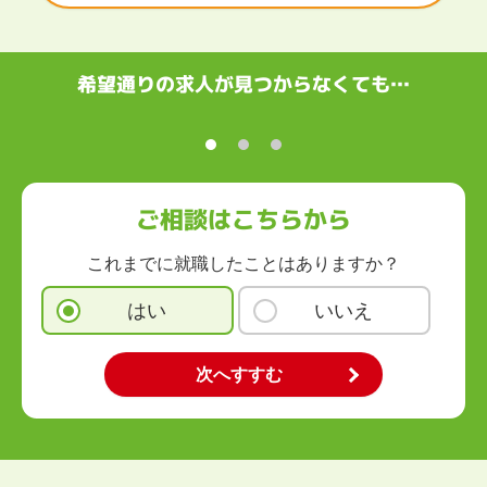
滋賀県
京都府
大阪府
兵庫県
奈良県
和歌山県
中国・四国
鳥取県
島根県
岡山県
広島県
山口県
徳島県
香川県
愛媛県
希望通りの求人が見つからなくても…
高知県
九州・沖縄
福岡県
佐賀県
長崎県
熊本県
大分県
宮崎県
鹿児島県
沖縄県
ご相談はこちらから
これまでに就職したことはありますか？
はい
いいえ