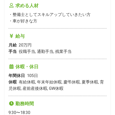
求める人材
・整備士としてスキルアップしていきたい方

・車が好きな方
給与
月給
20万円
手当
役職手当, 通勤手当, 残業手当
休暇・休日
年間休日
105
日
休暇
有給休暇, 年末年始休暇, 慶弔休暇, 夏季休暇, 育
児休暇, 産前産後休暇, GW休暇
勤務時間
9:30〜18:30