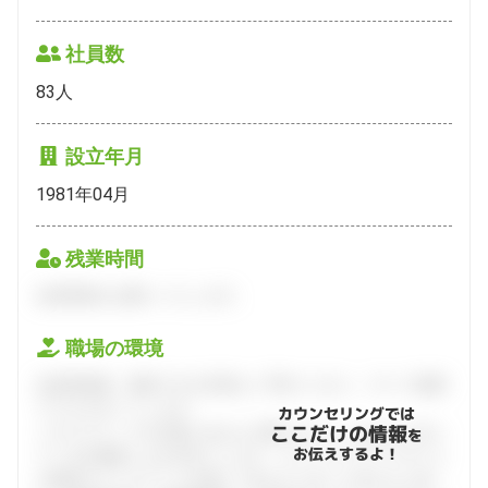
社員数
83
人
設立年月
1981年04月
残業時間
会員登録をお願いいたします。
職場の環境
会員登録後、面談できる日程をご予約ください。すべて無料
でフルサポートします。
カウンセリングでは
ここだけの情報
ハタラクティブが企業とあなたの間に立って、あなたに向い
を
お伝えするよ！
ている仕事探しをお手伝いします。キャリアアドバイザーと
の個別カウンセリングを通してあなたにあった求人をご紹