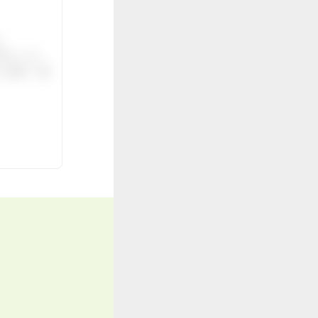
。
伝いしま
ご紹介。面