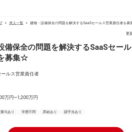
プ
求人一覧
建物・設備保全の問題を解決するSaaSセールス営業責任者を募
更
設備保全の問題を解決するSaaSセー
を募集☆
Sセールス営業責任者
00万円~1,200万円
賞与あり
学歴不問
昇給あり
諸手当あり