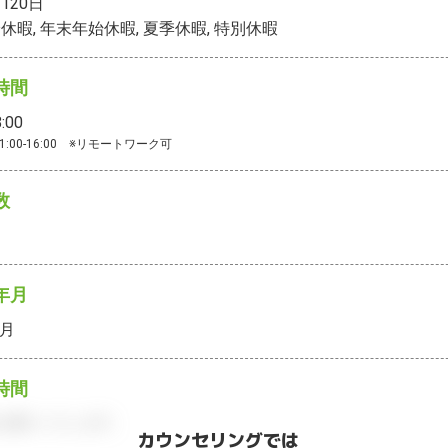
120
日
休暇, 年末年始休暇, 夏季休暇, 特別休暇
時間
:00
1:00-16:00　※リモートワーク可
数
年月
4月
時間
お願いいたします。
カウンセリングでは