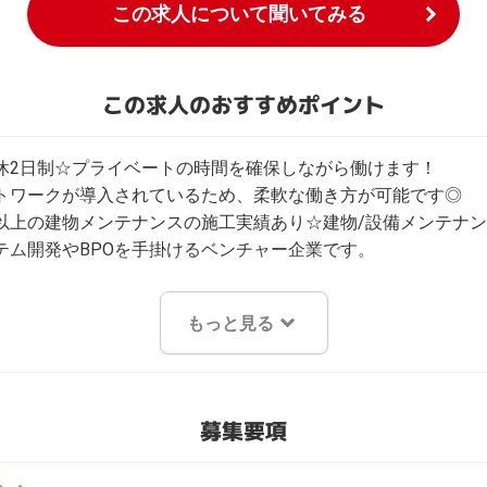
この求人について聞いてみる
この求人のおすすめポイント
休2日制☆プライベートの時間を確保しながら働けます！

トワークが導入されているため、柔軟な働き方が可能です◎

00件以上の建物メンテナンスの施工実績あり☆建物/設備メンテナ
テム開発やBPOを手掛けるベンチャー企業です。
もっと見る
募集要項