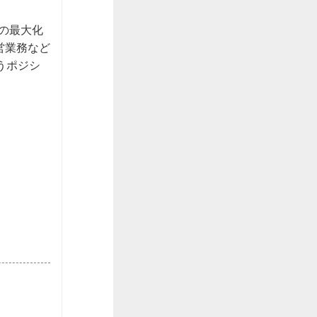
の最大化
営業務など
うポジシ