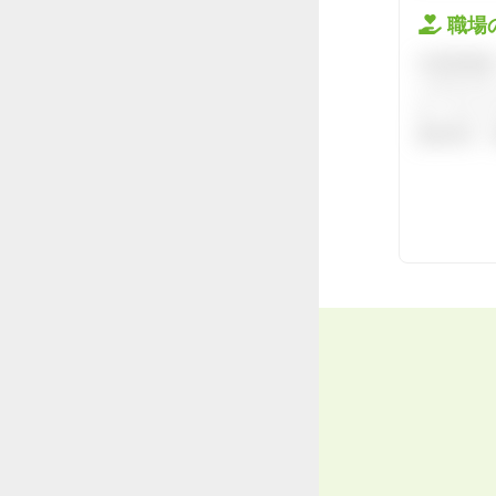
職場
会員登録後
ハタラクテ
す。キャリ
接対策や、