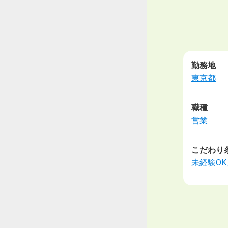
勤務地
東京都
職種
営業
こだわり
未経験OK