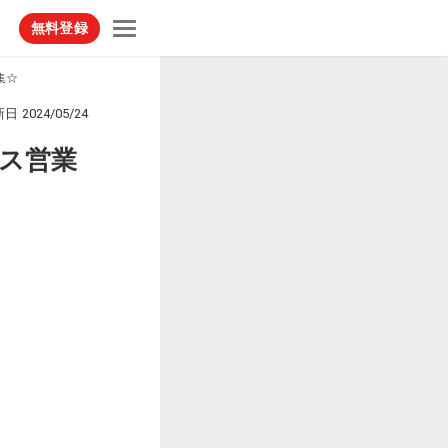
無料登録
集☆
新日
2024/05/24
ルス営業