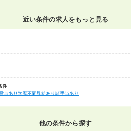
近い条件の求人をもっと見る
条件
賞与あり
学歴不問
昇給あり
諸手当あり
他の条件から探す