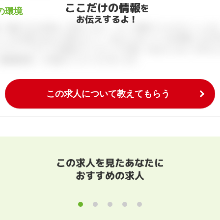
ここだけの情報
を
の環境
お伝えするよ！
、面談できる日程をご予約ください。すべて無料でフルサポートします
ィブが企業とあなたの間に立って、あなたに向いている仕事探しをお手
アアドバイザーとの個別カウンセリングを通してあなたにあった求人を
履歴書添削、入社後のフォローまで行います。
この求人について教えてもらう
この求人を見たあなたに
おすすめの求人