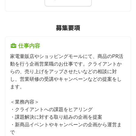
募集要項
仕事内容
家電量販店やショッピングモールにて、商品のPR活
動を行う企画営業職のお仕事です。クライアントか
らの、売り上げをアップさせたいなどの相談に対
し、営業研修の受講やキャンペーンなどの提案をし
ます。

＜業務内容＞

・クライアントへの課題をヒアリング

・課題解決に対する取り組みの企画を提案

・新商品イベントやキャンペーンの企画から運営ま
で