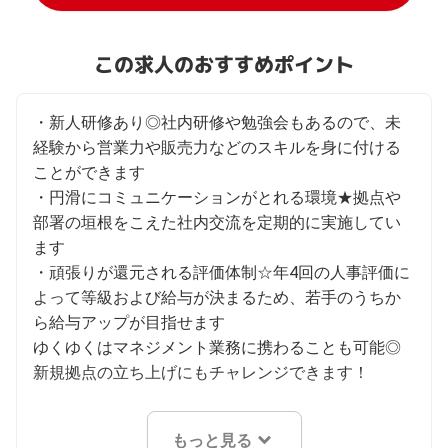
この求人のおすすめポイント
・新人研修あり◎社内研修や勉強会もあるので、未
経験から営業力や販売力などのスキルを身に付ける
ことができます

・円滑にコミュニケーションがとれる環境★拠点や
部署の垣根をこえた社内交流を定期的に実施してい
ます

・頑張りが還元される評価体制☆年4回の人事評価に
よって等級および給与が決まるため、若手のうちか
ら給与アップが目指せます

ゆくゆくはマネジメント業務に携わることも可能◎
新規拠点の立ち上げにもチャレンジできます！
もっと見る