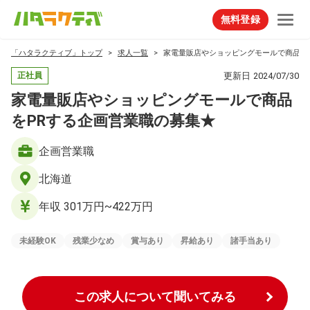
無料登録
「ハタラクティブ」トップ
求人一覧
家電量販店やショッピングモールで商品を
更新日
2024/07/30
正社員
家電量販店やショッピングモールで商品
をPRする企画営業職の募集★
企画営業職
北海道
年収 301万円~422万円
未経験OK
残業少なめ
賞与あり
昇給あり
諸手当あり
この求人について聞いてみる