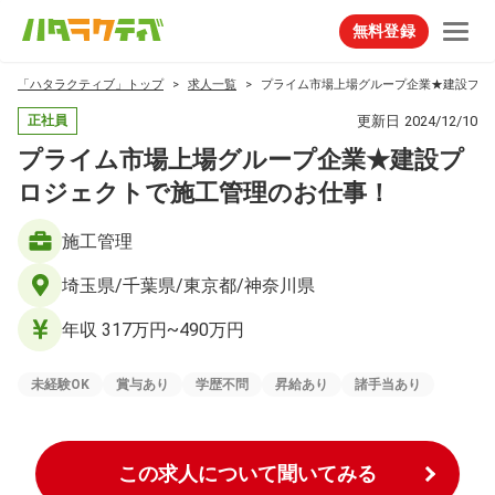
無料登録
「ハタラクティブ」トップ
求人一覧
プライム市場上場グループ企業★建設プロ
更新日
2024/12/10
正社員
プライム市場上場グループ企業★建設プ
ロジェクトで施工管理のお仕事！
施工管理
埼玉県/千葉県/東京都/神奈川県
年収 317万円~490万円
未経験OK
賞与あり
学歴不問
昇給あり
諸手当あり
この求人について聞いてみる