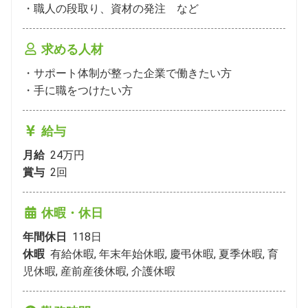
・職⼈の段取り、資材の発注　など
求める人材
・サポート体制が整った企業で働きたい方

・手に職をつけたい方
給与
月給
24万円
賞与
2
回
休暇・休日
年間休日
118
日
休暇
有給休暇, 年末年始休暇, 慶弔休暇, 夏季休暇, 育
児休暇, 産前産後休暇, 介護休暇