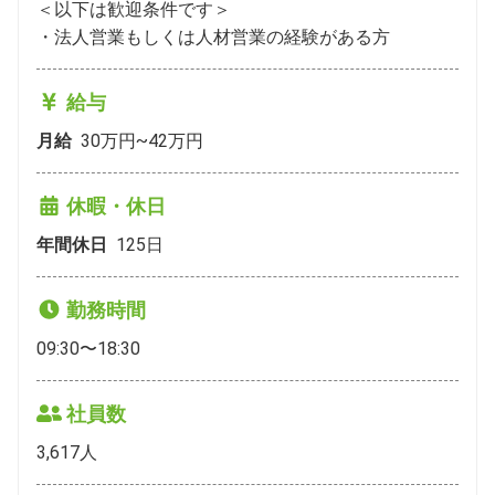
＜以下は歓迎条件です＞

・法人営業もしくは人材営業の経験がある方
給与
月給
30万円~42万円
休暇・休日
年間休日
125
日
勤務時間
09:30〜18:30
社員数
3,617
人