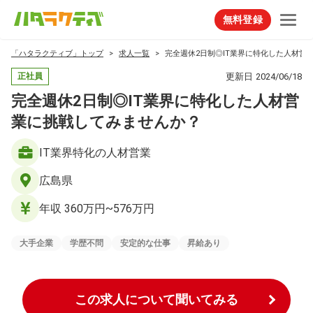
無料登録
「ハタラクティブ」トップ
求人一覧
完全週休2日制◎IT業界に特化した人材営
更新日
2024/06/18
正社員
完全週休2日制◎IT業界に特化した人材営
業に挑戦してみませんか？
IT業界特化の人材営業
広島県
年収 360万円~576万円
大手企業
学歴不問
安定的な仕事
昇給あり
この求人について聞いてみる