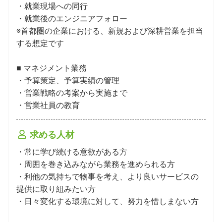
・就業現場への同行

・就業後のエンジニアフォロー

※首都圏の企業における、新規および深耕営業を担当
する想定です

■ マネジメント業務

・予算策定、予算実績の管理

・営業戦略の考案から実施まで

・営業社員の教育
求める人材
・常に学び続ける意欲がある方

・周囲を巻き込みながら業務を進められる方

・利他の気持ちで物事を考え、より良いサービスの
提供に取り組みたい方

・日々変化する環境に対して、努力を惜しまない方
