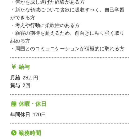
・何かを成し遂げた経験がある方

・新たな領域について貪欲に吸収すべく、自己学習
ができる方

・考えや行動に柔軟性のある方

・顧客の期待を超えるため、前向きに粘り強く取り
組める方

・周囲とのコミュニケーションが積極的に取れる方
給与
月給
28万円
賞与
2
回
休暇・休日
年間休日
120
日
勤務時間