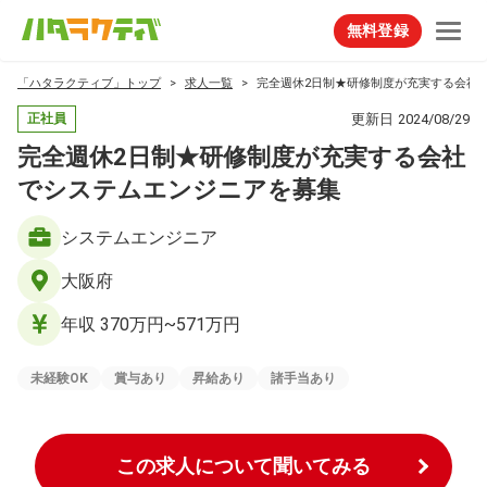
無料登録
「ハタラクティブ」トップ
求人一覧
完全週休2日制★研修制度が充実する会社
更新日
2024/08/29
正社員
完全週休2日制★研修制度が充実する会社
でシステムエンジニアを募集
システムエンジニア
大阪府
年収 370万円~571万円
未経験OK
賞与あり
昇給あり
諸手当あり
この求人について聞いてみる