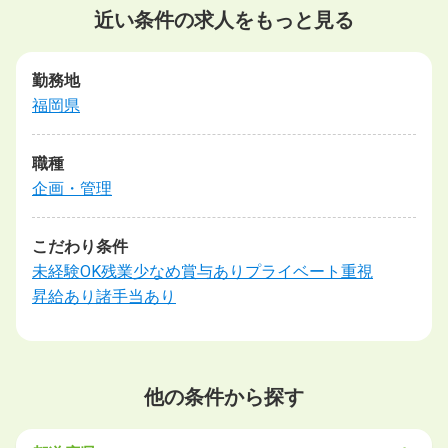
近い条件の求人をもっと見る
勤務地
福岡県
職種
企画・管理
こだわり条件
未経験OK
残業少なめ
賞与あり
プライベート重視
昇給あり
諸手当あり
他の条件から探す