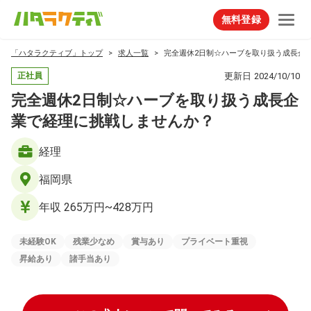
無料登録
「ハタラクティブ」トップ
求人一覧
完全週休2日制☆ハーブを取り扱う成長企
更新日
2024/10/10
正社員
完全週休2日制☆ハーブを取り扱う成長企
業で経理に挑戦しませんか？
経理
福岡県
年収 265万円~428万円
未経験OK
残業少なめ
賞与あり
プライベート重視
昇給あり
諸手当あり