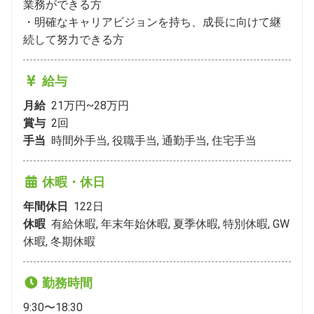
業務ができる方

・明確なキャリアビジョンを持ち、成長に向けて継
続して努力できる方
給与
月給
21万円~28万円
賞与
2
回
手当
時間外手当, 役職手当, 通勤手当, 住宅手当
休暇・休日
年間休日
122
日
休暇
有給休暇, 年末年始休暇, 夏季休暇, 特別休暇, GW
休暇, 冬期休暇
勤務時間
9:30〜18:30