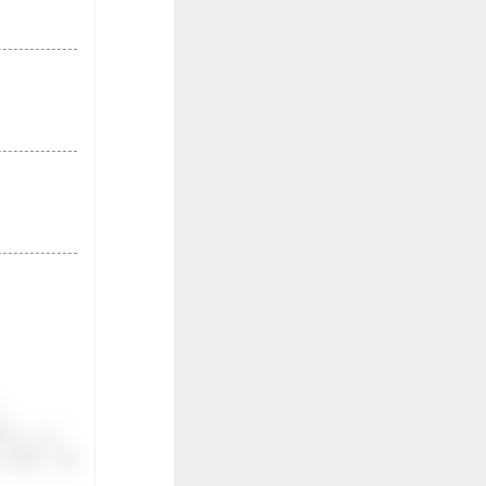
。
伝いしま
ご紹介。面