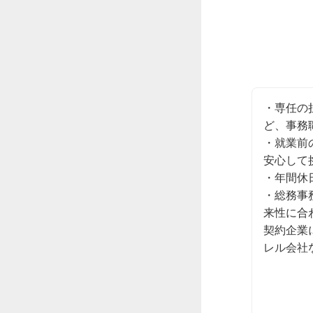
・専任の
ど、事務
・就業前
安心して
・年間休
・総務事
来性に合
契約企業
レル会社