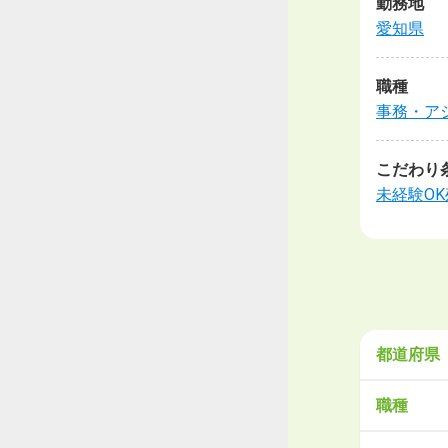
勤務地
愛知県
職種
事務・ア
こだわり
未経験OK
都道府県
北海道・
職種
北海道
青
営業
販売