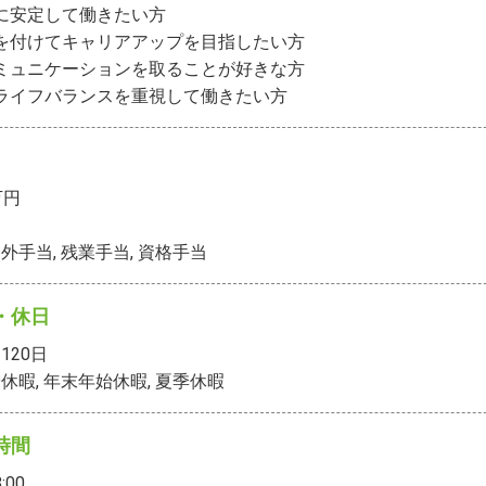
に安定して働きたい方

を付けてキャリアアップを目指したい方

ミュニケーションを取ることが好きな方

ライフバランスを重視して働きたい方
万円
外手当, 残業手当, 資格手当
・休日
120
日
休暇, 年末年始休暇, 夏季休暇
時間
:00