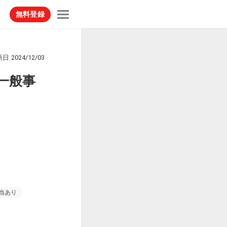
無料登録
！
新日
2024/12/03
一般事
当あり