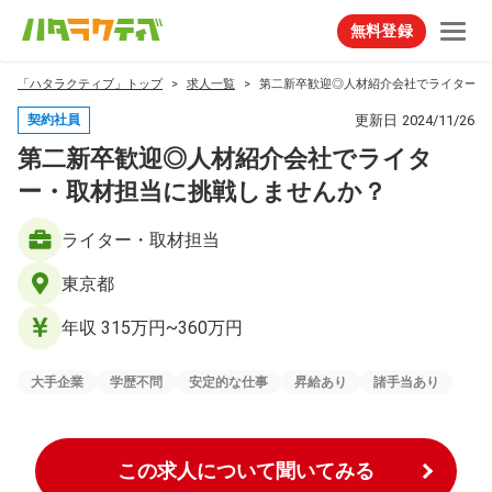
無料登録
「ハタラクティブ」トップ
求人一覧
第二新卒歓迎◎人材紹介会社でライター・
更新日
2024/11/26
契約社員
第二新卒歓迎◎人材紹介会社でライタ
ー・取材担当に挑戦しませんか？
ライター・取材担当
東京都
年収 315万円~360万円
大手企業
学歴不問
安定的な仕事
昇給あり
諸手当あり
この求人について聞いてみる