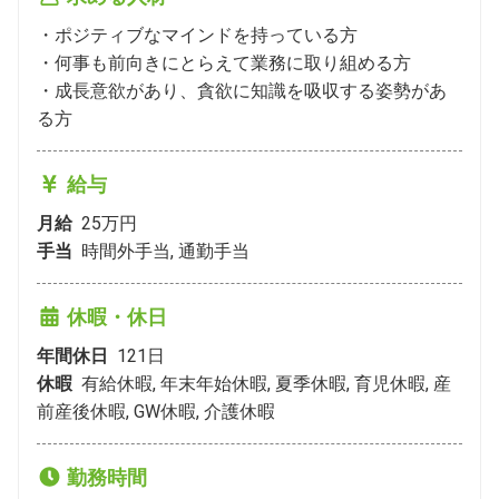
・ポジティブなマインドを持っている方

・何事も前向きにとらえて業務に取り組める方

・成長意欲があり、貪欲に知識を吸収する姿勢があ
る方
給与
月給
25万円
手当
時間外手当, 通勤手当
休暇・休日
年間休日
121
日
休暇
有給休暇, 年末年始休暇, 夏季休暇, 育児休暇, 産
前産後休暇, GW休暇, 介護休暇
勤務時間