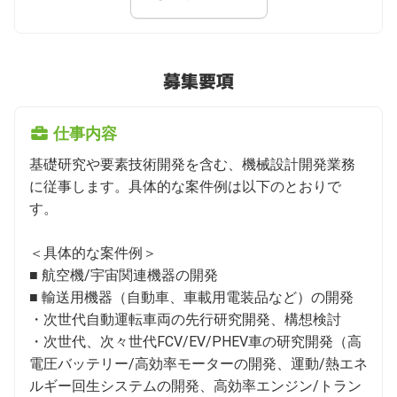
募集要項
仕事内容
基礎研究や要素技術開発を含む、機械設計開発業務
に従事します。具体的な案件例は以下のとおりで
す。

＜具体的な案件例＞

■ 航空機/宇宙関連機器の開発

■ 輸送用機器（自動車、車載用電装品など）の開発

・次世代自動運転車両の先行研究開発、構想検討

・次世代、次々世代FCV/EV/PHEV車の研究開発（高
電圧バッテリー/高効率モーターの開発、運動/熱エネ
ルギー回生システムの開発、高効率エンジン/トラン