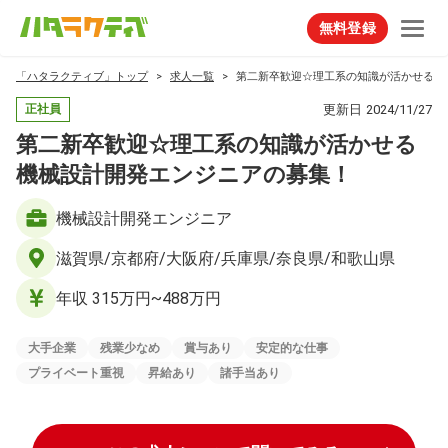
無料登録
「ハタラクティブ」トップ
求人一覧
第二新卒歓迎☆理工系の知識が活かせる機
更新日
2024/11/27
正社員
第二新卒歓迎☆理工系の知識が活かせる
機械設計開発エンジニアの募集！
機械設計開発エンジニア
滋賀県/京都府/大阪府/兵庫県/奈良県/和歌山県
年収 315万円~488万円
大手企業
残業少なめ
賞与あり
安定的な仕事
プライベート重視
昇給あり
諸手当あり