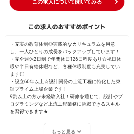
この求人について聞いてみる
この求人のおすすめポイント
・充実の教育体制◎実践的なカリキュラムを用意
し、一人ひとりの成長をバックアップしています！

・完全週休2日制で年間休日126日程度あり☆祝日休
暇や半日有給休暇など、各種休暇制度も充実してい
ます◎

・設立60年以上☆設計開発の上流工程に特化した東
証プライム上場企業です！

9割以上の方が未経験入社！研修を通じて、設計やプ
ログラミングなど上流工程業務に挑戦できるスキル
を習得できます★
もっと見る