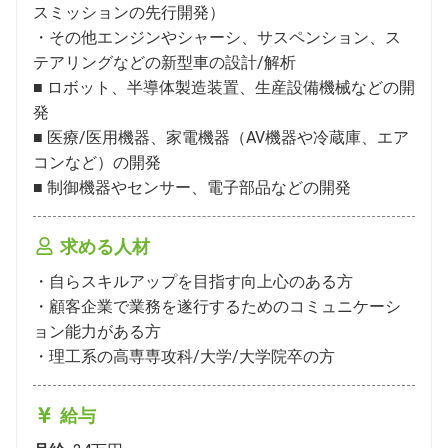
スミッションの先行開発）

・その他エンジンやシャーシ、サスペンション、ス
テアリングなどの新型車の設計/解析

■ ロボット、半導体製造装置、生産設備機械などの開
発

■ 医療/医用機器、家電機器（AV機器や冷蔵庫、エア
コンなど）の開発

■ 制御機器やセンサー、電子部品などの開発
求める人材
・自らスキルアップを目指す向上心のある方

・顧客企業で業務を遂行するためのコミュニケーシ
ョン能力がある方

・理工系の高専専攻科/大学/大学院卒の方
給与