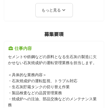
もっと見る
募集要項
仕事内容
セメントや鉄鋼などの原料となる生石灰の製造に欠
かせない石灰焼成炉の運転管理業務を担当します。

＜具体的な業務内容＞

・石灰焼成炉の運転監視、トラブル対応

・生石灰貯蔵タンクの切り替え作業

・製品検査などの品質管理業務

・焼成炉への注油、部品交換などのメンテナンス業
務
