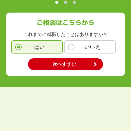
九州・沖縄
福岡県
佐賀県
長崎県
熊本県
大分県
宮崎県
鹿児島県
沖縄県
ご相談はこちらから
これまでに就職したことはありますか？
はい
いいえ