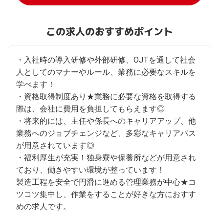
この求人のおすすめポイント
・入社時の導入研修や外部研修、OJTを通して社会
人としてのマナーやルール、業務に必要なスキルを
学べます！

・資格取得制度あり★業務に必要な資格を取得する
際は、会社に費用を負担してもらえます◎

・将来的には、主任や係長へのキャリアアップ、他
業務へのジョブチェンジなど、多彩なキャリアパス
が用意されています◎

・福利厚生が充実！独身寮や保養所などが用意され
ており、働きやすい環境が整っています！

製造工程を安全で円滑に進める管理業務が中心★コ
ツコツ集中し、作業をすることが好きな方におすす
めの求人です。