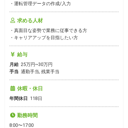
・運転管理データの作成/入力
求める人材
・真面目な姿勢で業務に従事できる方

・キャリアアップを目指したい方
給与
月給
25万円~30万円
手当
通勤手当, 残業手当
休暇・休日
年間休日
118
日
勤務時間
8:00〜17:00