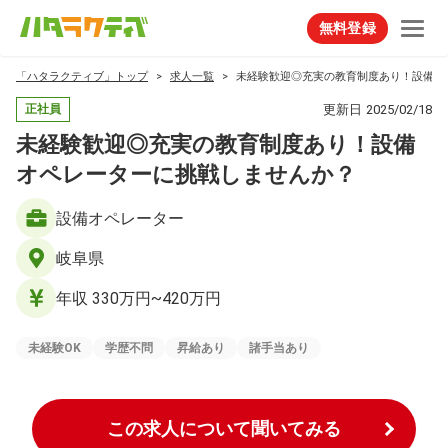
無料登録
「ハタラクティブ」トップ
求人一覧
未経験歓迎◎充実の教育制度あり！設備オ
更新日
2025/02/18
正社員
未経験歓迎◎充実の教育制度あり！設備
オペレーターに挑戦しませんか？
設備オペレーター
岐阜県
年収 330万円~420万円
未経験OK
学歴不問
昇給あり
諸手当あり
この求人について聞いてみる