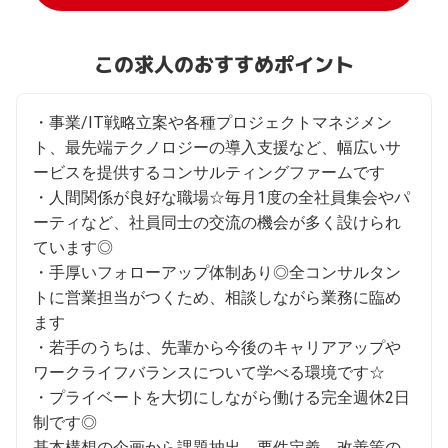
この求人のおすすめポイント
・事業/IT戦略立案や各種プロジェクトマネジメン
ト、最先端テクノロジーの導入支援など、幅広いサ
ービスを提供するコンサルティングファームです

・人間関係が良好な職場☆毎月1度の全社員集会やパ
ーティなど、社員同士の交流の機会が多く設けられ
ています◎

・手厚いフォローアップ体制あり◎全コンサルタン
トに営業担当がつくため、相談しながら業務に臨め
ます

・若手のうちは、先輩から今後のキャリアアップや
ワークライフバランスについて学べる環境です☆

・プライベートを大切にしながら働ける完全週休2日
制です◎

基本構想の企画から課題抽出、要件定義、改善策の