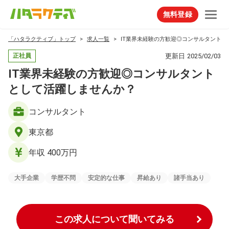
無料登録
「ハタラクティブ」トップ
求人一覧
IT業界未経験の方歓迎◎コンサルタントと
更新日
2025/02/03
正社員
IT業界未経験の方歓迎◎コンサルタント
として活躍しませんか？
コンサルタント
東京都
年収 400万円
大手企業
学歴不問
安定的な仕事
昇給あり
諸手当あり
この求人について聞いてみる