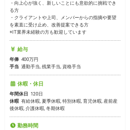
・向上心が強く、新しいことにも意欲的に挑戦でき
る方

・クライアントや上司、メンバーからの指摘や要望
を素直に受け止め、改善提案できる方

※IT業界未経験の方も歓迎しています
給与
年俸
400万円
手当
通勤手当, 残業手当, 資格手当
休暇・休日
年間休日
120
日
休暇
有給休暇, 夏季休暇, 特別休暇, 育児休暇, 産前産
後休暇, 介護休暇, 冬期休暇
勤務時間