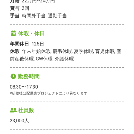
月給
22万円~24万円
賞与
2
回
手当
時間外手当, 通勤手当
休暇・休日
年間休日
125
日
休暇
年末年始休暇, 慶弔休暇, 夏季休暇, 育児休暇, 産
前産後休暇, GW休暇, 介護休暇
勤務時間
08:30〜17:30
※研修後は配属先プロジェクトにより異なります
社員数
23,000
人