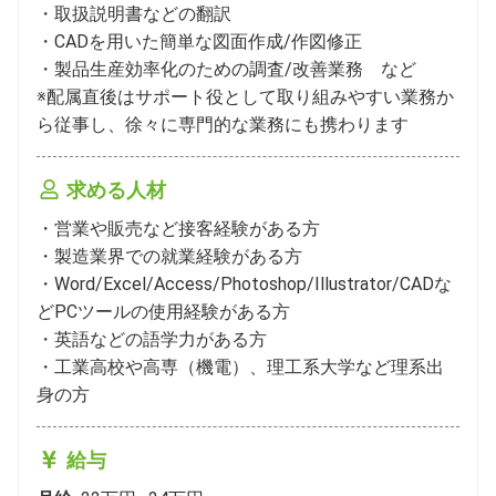
・取扱説明書などの翻訳

・CADを用いた簡単な図面作成/作図修正　

・製品生産効率化のための調査/改善業務　など

※配属直後はサポート役として取り組みやすい業務か
ら従事し、徐々に専門的な業務にも携わります
求める人材
・営業や販売など接客経験がある方

・製造業界での就業経験がある方

・Word/Excel/Access/Photoshop/Illustrator/CADな
どPCツールの使用経験がある方

・英語などの語学力がある方

・工業高校や高専（機電）、理工系大学など理系出
身の方
給与