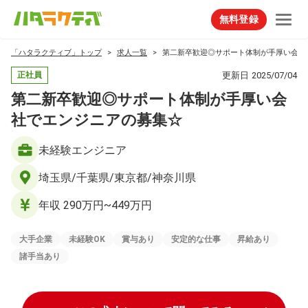
無料登録
「ハタラクティブ」トップ
求人一覧
第二新卒歓迎◎サポート体制が手厚い会社
更新日
2025/07/04
正社員
第二新卒歓迎◎サポート体制が手厚い会
社でエンジニアの募集☆
未経験エンジニア
埼玉県/千葉県/東京都/神奈川県
年収 290万円~449万円
大手企業
未経験OK
賞与あり
安定的な仕事
昇給あり
諸手当あり