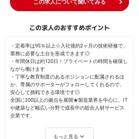
この求人について聞いてみる
この求人のおすすめポイント
・定着率は95％以上☆入社後約2ヶ月の技術研修で、
業務に必要な土台を形成できます◎

・年間休日は約120日！プライベートの時間を確保し
ながら働けます

・丁寧な教育制度のあるポジションに配属されるほ
か、専属のサポーターがフォローしてくれるので、
安心して挑戦できる環境です◎

全国に200以上の拠点を展開★製造業界を中心に、IT
や建築など幅広い分野で成長中の総合人材サービス
企業です。
もっと見る