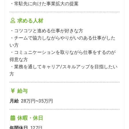
・常駐先に向けた事業拡大の提案
求める人材
・コツコツと進める仕事が好きな方

・チームで協力しながらやりがいのある仕事がした
い方

・コミュニケーションを取りながら仕事をするのが
得意な方

・業務を通してキャリア/スキルアップを目指したい
方
給与
月給
28万円~35万円
休暇・休日
年間休日
127
日