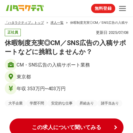
無料登録
「ハタラクティブ」トップ
求人一覧
休暇制度充実◎CM／SNS広告の入稿サポ
更新日
2025/07/08
正社員
休暇制度充実◎CM／SNS広告の入稿サポ
ートなどに挑戦しませんか？
CM・SNS広告の入稿サポート業務
東京都
年収 353万円~403万円
大手企業
学歴不問
安定的な仕事
昇給あり
諸手当あり
この求人について聞いてみる