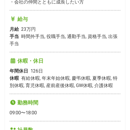
・会社の仲間とともに成長したい方
給与
月給
23万円
手当
時間外手当, 役職手当, 通勤手当, 資格手当, 出張
手当
休暇・休日
年間休日
126
日
休暇
有給休暇, 年末年始休暇, 慶弔休暇, 夏季休暇, 特
別休暇, 育児休暇, 産前産後休暇, GW休暇, 介護休暇
勤務時間
09:00〜18:00
社員数