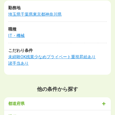
勤務地
埼玉県
千葉県
東京都
神奈川県
職種
IT・機械
こだわり条件
未経験OK
残業少なめ
プライベート重視
昇給あり
諸手当あり
他の条件から探す
都道府県
北海道・東北