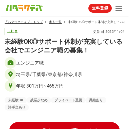
無料登録
「ハタラクティブ」トップ
求人一覧
未経験OK◎サポート体制が充実している
更新日
2025/11/04
正社員
未経験OK◎サポート体制が充実している
会社でエンジニア職の募集！
エンジニア職
埼玉県/千葉県/東京都/神奈川県
年収 301万円~465万円
未経験OK
残業少なめ
プライベート重視
昇給あり
諸手当あり