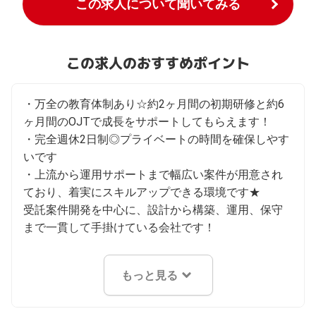
この求人について聞いてみる
この求人のおすすめポイント
・万全の教育体制あり☆約2ヶ月間の初期研修と約6
ヶ月間のOJTで成長をサポートしてもらえます！

・完全週休2日制◎プライベートの時間を確保しやす
いです

・上流から運用サポートまで幅広い案件が用意され
ており、着実にスキルアップできる環境です★

受託案件開発を中心に、設計から構築、運用、保守
まで一貫して手掛けている会社です！
もっと見る