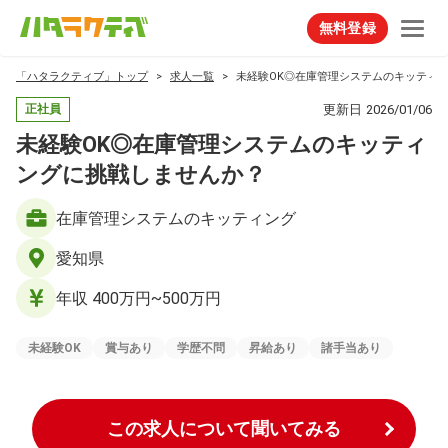
無料登録
「ハタラクティブ」トップ
求人一覧
未経験OK◎在庫管理システムのキッティ
更新日
2026/01/06
正社員
未経験OK◎在庫管理システムのキッティ
ングに挑戦しませんか？
在庫管理システムのキッティング
愛知県
年収 400万円~500万円
未経験OK
賞与あり
学歴不問
昇給あり
諸手当あり
この求人について聞いてみる