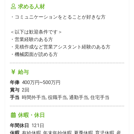
求める人材
・コミュニケーションをとることが好きな方

＜以下は歓迎条件です＞

・営業経験のある方

・見積作成など営業アシスタント経験のある方

・機械図面が読める方
給与
年俸
400万円~500万円
賞与
2
回
手当
時間外手当, 役職手当, 通勤手当, 住宅手当
休暇・休日
年間休日
121
日
休暇
有給休暇, 年末年始休暇, 夏季休暇, 育児休暇, 産