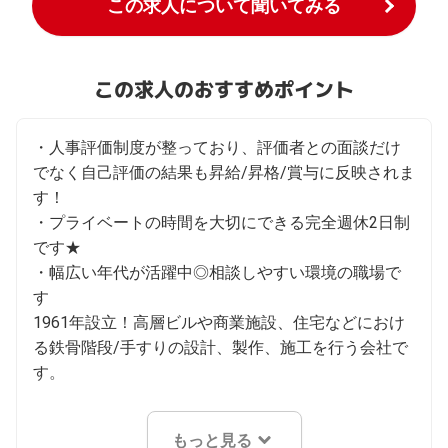
この求人について聞いてみる
この求人のおすすめポイント
・人事評価制度が整っており、評価者との面談だけ
でなく自己評価の結果も昇給/昇格/賞与に反映されま
す！

・プライベートの時間を大切にできる完全週休2日制
です★

・幅広い年代が活躍中◎相談しやすい環境の職場で
す

1961年設立！高層ビルや商業施設、住宅などにおけ
る鉄骨階段/手すりの設計、製作、施工を行う会社で
す。
もっと見る