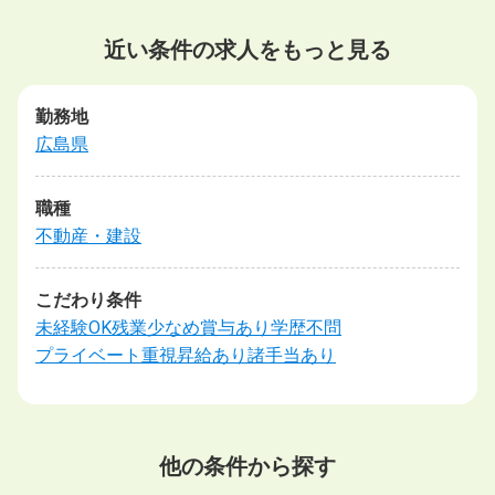
近い条件の求人をもっと見る
勤務地
広島県
職種
不動産・建設
こだわり条件
未経験OK
残業少なめ
賞与あり
学歴不問
プライベート重視
昇給あり
諸手当あり
他の条件から探す