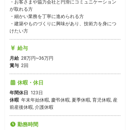
・お客さまや協力会社と円滑にコミュニケーション
が取れる方

・細かい業務を丁寧に進められる方

・建築やものづくりに興味があり、技術力を身につ
けたい方
給与
月給
28万円~36万円
賞与
2
回
休暇・休日
年間休日
123
日
休暇
年末年始休暇, 慶弔休暇, 夏季休暇, 育児休暇, 産
前産後休暇, 介護休暇
勤務時間