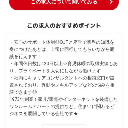
この求人について聞いてみる
この求人のおすすめポイント
・安心のサポート体制◎OJTと座学で業界の知識を
身につけたあとは、上司に同行してもらいながら商
談を行えます！

・年間休日数は120日以上☆育児休暇の取得実績もあ
り、プライベートを大切にしながら働けます

・社内にキャリアコンサルタントへの相談窓口が設
置されており、異動やスキルアップなどの悩みを相
談できます◎

1973年創業！家具/家電やインターネットを装備した
ワンルームアパートの提供など、住まいに関わるビ
ジネスを展開している会社です★