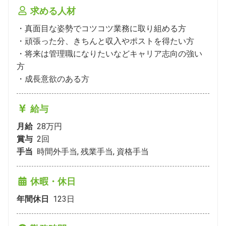
求める人材
・真面目な姿勢でコツコツ業務に取り組める方

・頑張った分、きちんと収入やポストを得たい方

・将来は管理職になりたいなどキャリア志向の強い
方

・成長意欲のある方
給与
月給
28万円
賞与
2
回
手当
時間外手当, 残業手当, 資格手当
休暇・休日
年間休日
123
日