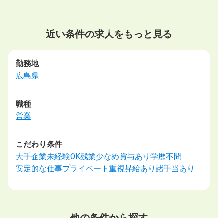
近い条件の求人をもっと見る
勤務地
広島県
職種
営業
こだわり条件
大手企業
未経験OK
残業少なめ
賞与あり
学歴不問
安定的な仕事
プライベート重視
昇給あり
諸手当あり
他の条件から探す