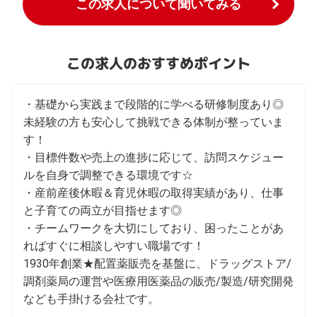
この求人について聞いてみる
この求人のおすすめポイント
・基礎から実践まで段階的に学べる研修制度あり◎
未経験の方も安心して挑戦できる体制が整っていま
す！

・目標件数や売上の進捗に応じて、訪問スケジュー
ルを自身で調整できる環境です☆

・産前産後休暇＆育児休暇の取得実績があり、仕事
と子育ての両立が目指せます◎

・チームワークを大切にしており、困ったことがあ
ればすぐに相談しやすい職場です！

1930年創業★配置薬販売を基盤に、ドラッグストア/
調剤薬局の運営や医療用医薬品の販売/製造/研究開発
なども手掛ける会社です。