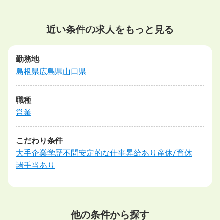
近い条件の求人をもっと見る
勤務地
島根県
広島県
山口県
職種
営業
こだわり条件
大手企業
学歴不問
安定的な仕事
昇給あり
産休/育休
諸手当あり
他の条件から探す