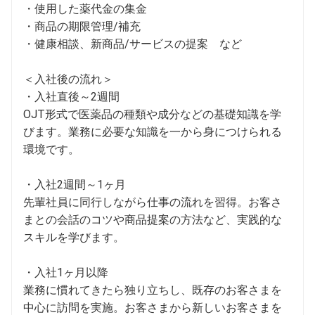
・使用した薬代金の集金

・商品の期限管理/補充

・健康相談、新商品/サービスの提案　など

＜入社後の流れ＞

・入社直後～2週間

OJT形式で医薬品の種類や成分などの基礎知識を学
びます。業務に必要な知識を一から身につけられる
環境です。

・入社2週間～1ヶ月

先輩社員に同行しながら仕事の流れを習得。お客さ
まとの会話のコツや商品提案の方法など、実践的な
スキルを学びます。

・入社1ヶ月以降

業務に慣れてきたら独り立ちし、既存のお客さまを
中心に訪問を実施。お客さまから新しいお客さまを