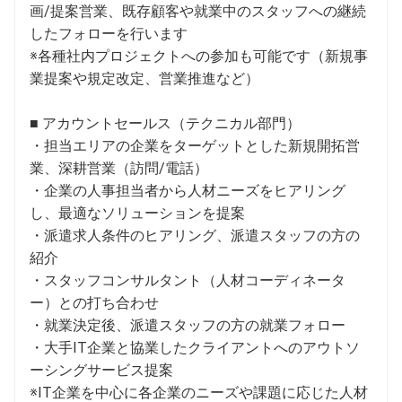
画/提案営業、既存顧客や就業中のスタッフへの継続
したフォローを行います

※各種社内プロジェクトへの参加も可能です（新規事
業提案や規定改定、営業推進など）

■ アカウントセールス（テクニカル部門）

・担当エリアの企業をターゲットとした新規開拓営
業、深耕営業（訪問/電話）

・企業の人事担当者から人材ニーズをヒアリング
し、最適なソリューションを提案

・派遣求人条件のヒアリング、派遣スタッフの方の
紹介

・スタッフコンサルタント（人材コーディネータ
ー）との打ち合わせ

・就業決定後、派遣スタッフの方の就業フォロー

・大手IT企業と協業したクライアントへのアウトソ
ーシングサービス提案

※IT企業を中心に各企業のニーズや課題に応じた人材