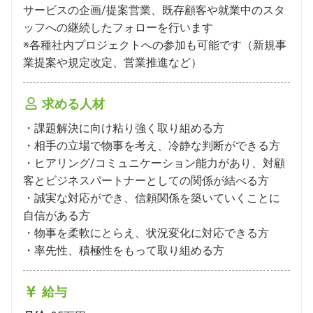
サービスの企画/提案営業、既存顧客や就業中のスタ
ッフへの継続したフォローを行います

※各種社内プロジェクトへの参加も可能です（新規事
業提案や規定改定、営業推進など）
求める人材
・課題解決に向け粘り強く取り組める方

・相手の立場で物事を考え、冷静な判断ができる方

・ヒアリング/コミュニケーション能力があり、対顧
客とビジネスパートナーとしての関係が結べる方

・誠実な対応ができ、信頼関係を築いていくことに
自信がある方

・物事を柔軟にとらえ、状況変化に対応できる方

・率先性、積極性をもって取り組める方
給与