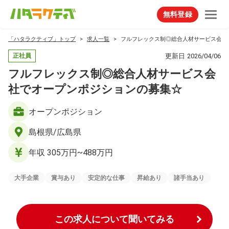
無料登録
「ハタラクティブ」トップ
求人一覧
フルフレックス制◎総合人材サービス会社
更新日
2026/04/06
正社員
フルフレックス制◎総合人材サービス会
社でオープンポジションの募集☆
オープンポジション
島根県/広島県
年収 305万円~488万円
大手企業
賞与あり
安定的な仕事
昇給あり
諸手当あり
この求人について聞いてみる