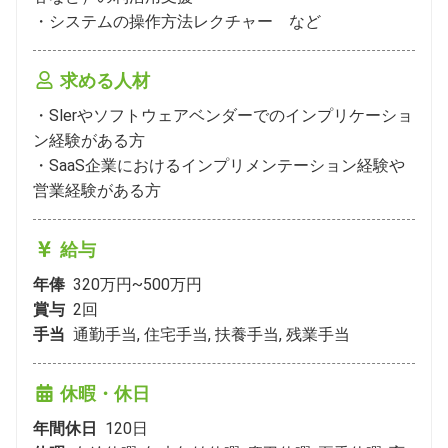
・システムの操作方法レクチャー　など
求める人材
・Slerやソフトウェアベンダーでのインプリケーショ
ン経験がある方

・SaaS企業におけるインプリメンテーション経験や
営業経験がある方
給与
年俸
320万円~500万円
賞与
2
回
手当
通勤手当, 住宅手当, 扶養手当, 残業手当
休暇・休日
年間休日
120
日