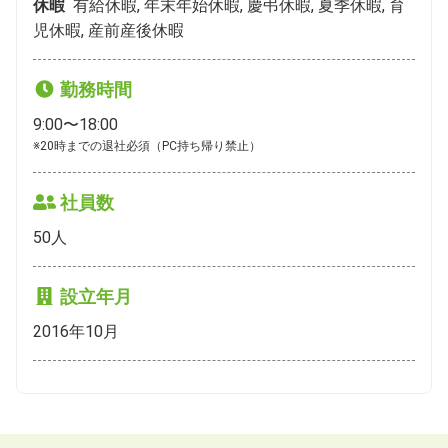
休暇
有給休暇, 年末年始休暇, 慶弔休暇, 夏季休暇, 育
児休暇, 産前産後休暇
勤務時間
9:00〜18:00
※20時までの退社必須（PC持ち帰り禁止）
社員数
50
人
設立年月
2016年10月