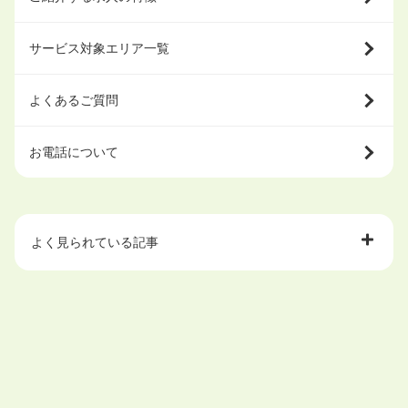
サービス対象エリア一覧
よくあるご質問
お電話について
よく見られている記事
大学中退で目指せる就職先
ハローワークを初めて利用するときの流れは？
大学中退者向けの就職支援サービス