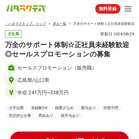
無料登録
「ハタラクティブ」トップ
求人一覧
万全のサポート体制☆正社員未経験歓迎◎
更新日
2024/08/29
正社員
万全のサポート体制☆正社員未経験歓迎
◎セールスプロモーションの募集
セールスプロモーション（販売職）
広島県/山口県
年収 241万円~338万円
大手企業
未経験OK
残業少なめ
賞与あり
学歴不問
安定的な仕事
昇給あり
諸手当あり