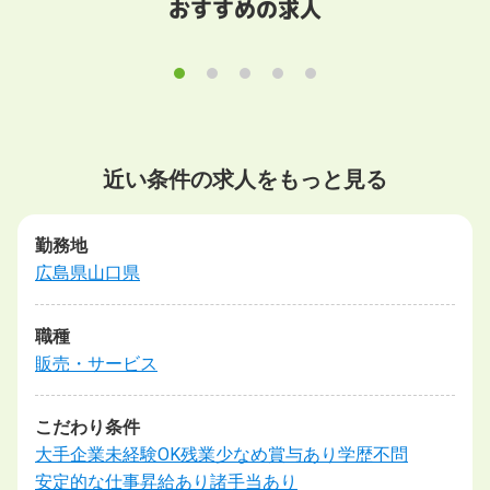
おすすめの求人
近い条件の求人をもっと見る
勤務地
広島県
山口県
職種
販売・サービス
こだわり条件
大手企業
未経験OK
残業少なめ
賞与あり
学歴不問
安定的な仕事
昇給あり
諸手当あり