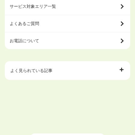
サービス対象エリア一覧
よくあるご質問
お電話について
よく見られている記事
大学中退で目指せる就職先
ハローワークを初めて利用するときの流れは？
大学中退者向けの就職支援サービス