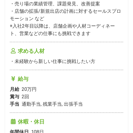
・売り場の業績管理、課題発見、改善提案

・店舗の拡張/新規出店の計画に対するセールスプロ
モーション など

※入社2年目以降は、店舗企画や人材コーディネー
ト、営業などの仕事にも挑戦できます
求める人材
・未経験から新しい仕事に挑戦したい方
給与
月給
20万円
賞与
2
回
手当
通勤手当, 残業手当, 出張手当
休暇・休日
年間休日
108
日