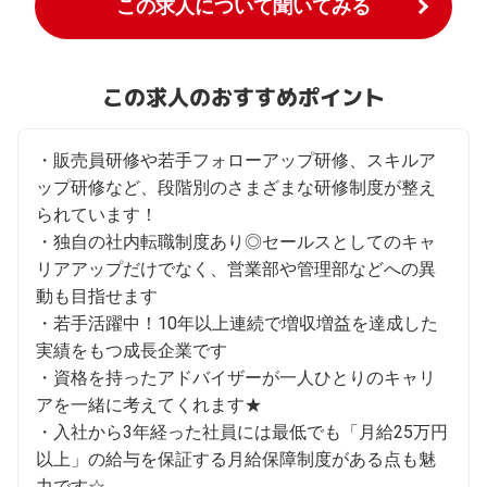
この求人について聞いてみる
この求人のおすすめポイント
・販売員研修や若手フォローアップ研修、スキルア
ップ研修など、段階別のさまざまな研修制度が整え
られています！

・独自の社内転職制度あり◎セールスとしてのキャ
リアアップだけでなく、営業部や管理部などへの異
動も目指せます

・若手活躍中！10年以上連続で増収増益を達成した
実績をもつ成長企業です

・資格を持ったアドバイザーが一人ひとりのキャリ
アを一緒に考えてくれます★

・入社から3年経った社員には最低でも「月給25万円
以上」の給与を保証する月給保障制度がある点も魅
力です☆
