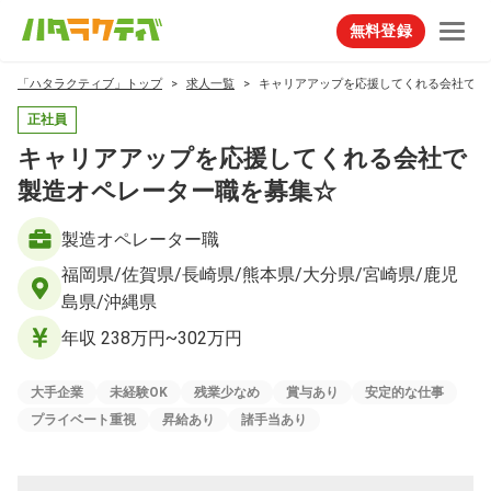
無料登録
「ハタラクティブ」トップ
求人一覧
キャリアアップを応援してくれる会社で製
正社員
キャリアアップを応援してくれる会社で
製造オペレーター職を募集☆
製造オペレーター職
福岡県/佐賀県/長崎県/熊本県/大分県/宮崎県/鹿児
島県/沖縄県
年収 238万円~302万円
大手企業
未経験OK
残業少なめ
賞与あり
安定的な仕事
プライベート重視
昇給あり
諸手当あり