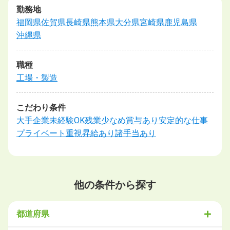
勤務地
福岡県
佐賀県
長崎県
熊本県
大分県
宮崎県
鹿児島県
沖縄県
職種
工場・製造
こだわり条件
大手企業
未経験OK
残業少なめ
賞与あり
安定的な仕事
プライベート重視
昇給あり
諸手当あり
他の条件から探す
都道府県