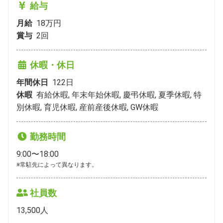
給与
月給
18万円
賞与
2
回
休暇・休日
年間休日
122
日
休暇
有給休暇, 年末年始休暇, 慶弔休暇, 夏季休暇, 特
別休暇, 育児休暇, 産前産後休暇, GW休暇
勤務時間
9:00〜18:00
※常駐先によって異なります。
社員数
13,500
人