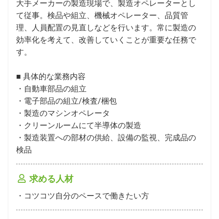
大手メーカーの製造現場で、製造オペレーターとし
て従事。検品や組立、機械オペレーター、品質管
理、人員配置の見直しなどを行います。常に製造の
効率化を考えて、改善していくことが重要な任務で
す。

■ 具体的な業務内容

・自動車部品の組立

・電子部品の組立/検査/梱包

・製造のマシンオペレータ

・クリーンルームにて半導体の製造

・製造装置への部材の供給、設備の監視、完成品の
検品
求める人材
・コツコツ⾃分のペースで働きたい方