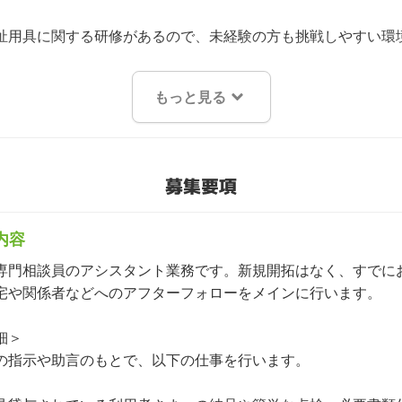
祉用具に関する研修があるので、未経験の方も挑戦しやすい環
もっと見る
募集要項
内容
専門相談員のアシスタント業務です。新規開拓はなく、すでに
宅や関係者などへのアフターフォローをメインに行います。

＞

の指示や助言のもとで、以下の仕事を行います。
