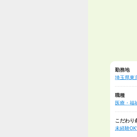
勤務地
埼玉県
東
職種
医療・福
こだわり
未経験OK