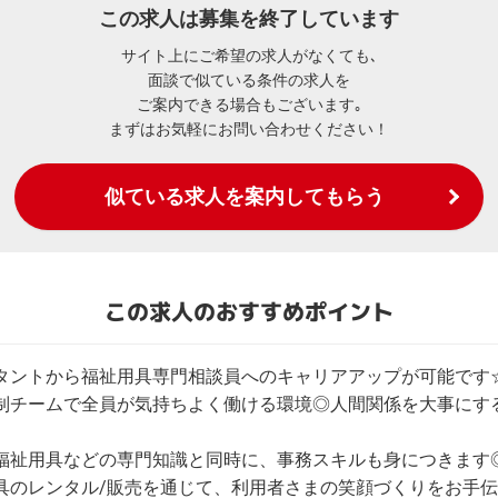
この求人は募集を終了しています
サイト上にご希望の求人がなくても､
面談で似ている条件の求人を
ご案内できる場合もございます｡
まずはお気軽にお問い合わせください！
似ている求人を案内してもらう
この求人のおすすめポイント
タントから福祉用具専門相談員へのキャリアアップが可能です☆
制チームで全員が気持ちよく働ける環境◎人間関係を大事にす
福祉用具などの専門知識と同時に、事務スキルも身につきます◎
具のレンタル/販売を通じて、利用者さまの笑顔づくりをお手