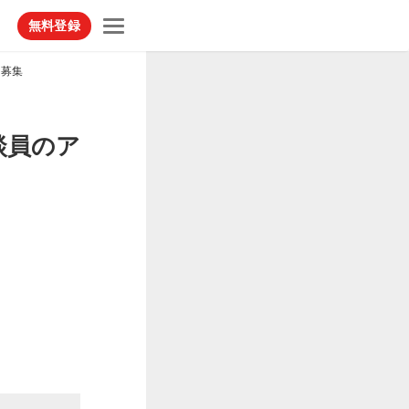
無料登録
ト募集
談員のア