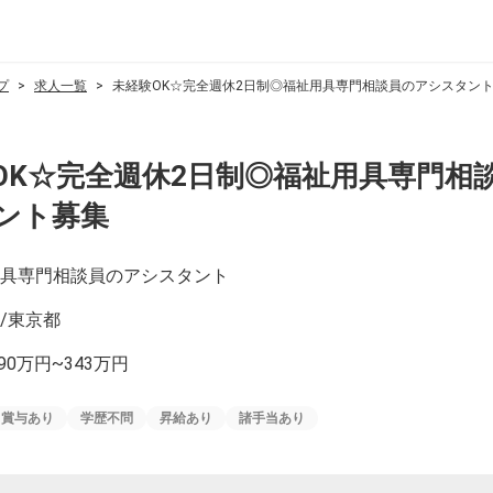
プ
求人一覧
未経験OK☆完全週休2日制◎福祉用具専門相談員のアシスタン
OK☆完全週休2日制◎福祉用具専門相
ント募集
具専門相談員のアシスタント
/東京都
90万円~343万円
賞与あり
学歴不問
昇給あり
諸手当あり