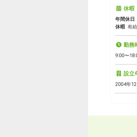
休暇
年間休日
休暇
有給
勤務
9:00〜18:
設立
2004年1