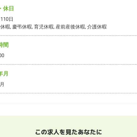
・休日
110
日
休暇, 慶弔休暇, 育児休暇, 産前産後休暇, 介護休暇
時間
00
年月
2月
この求人を見たあなたに