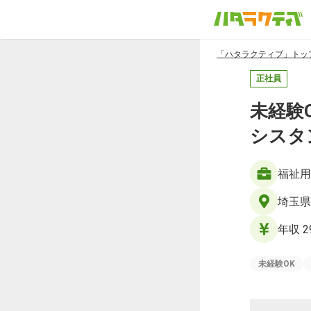
「ハタラクティブ」トッ
正社員
未経験
シスタ
福祉用
埼玉県
年収 2
未経験OK