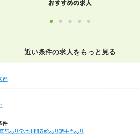
おすすめの求人
近い条件の求人をもっと見る
京都
祉
条件
賞与あり
学歴不問
昇給あり
諸手当あり