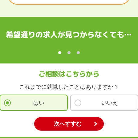
都府
大阪府
兵庫県
奈良県
和歌山県
国
根県
岡山県
広島県
山口県
徳島県
香川県
愛媛県
高知県
希望通りの求人が見つからなくても…
縄
賀県
長崎県
熊本県
大分県
宮崎県
鹿児島県
沖縄県
ご相談はこちらから
これまでに就職したことはありますか？
はい
いいえ