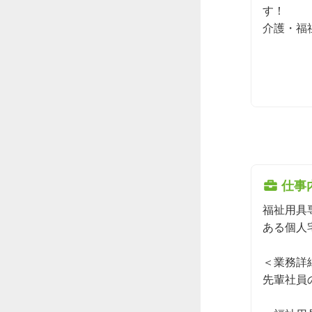
す！

介護・福
仕事
福祉用具
ある個人
＜業務詳細
先輩社員