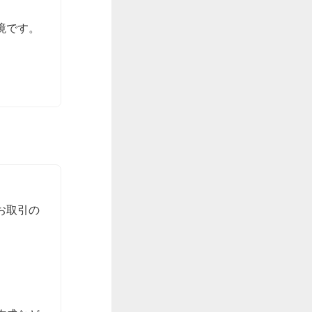
境です。
お取引の