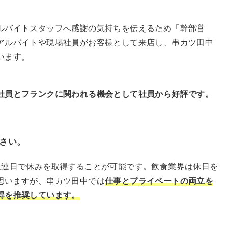
バイトスタッフへ感謝の気持ちを伝えるため「幹部営
アルバイトや現場社員がお客様として来店し、串カツ田中
います。
社員とフランクに関われる機会として社員から好評です。
下さい。
連日で休みを取得することが可能です。飲食業界は休日を
思いますが、串カツ田中では
仕事とプライベートの両立を
得を推奨しています。