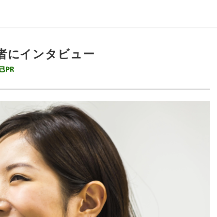
者にインタビュー
己PR