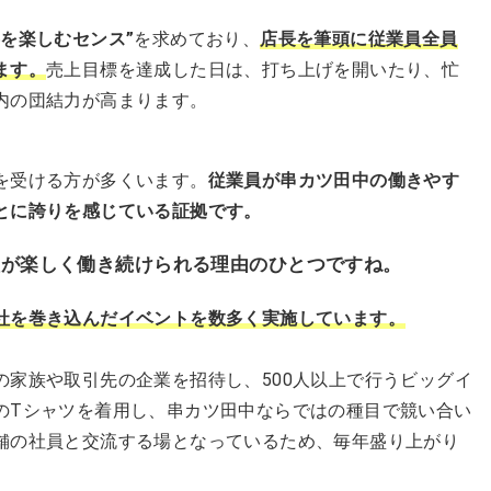
事を楽しむセンス”
を求めており、
店長を筆頭に従業員全員
ます。
売上目標を達成した日は、打ち上げを開いたり、忙
内の団結力が高まります。
を受ける方が多くいます。
従業員が串カツ田中の働きやす
とに誇りを感じている証拠です。
員が楽しく働き続けられる理由のひとつですね。
社を巻き込んだイベントを数多く実施しています。
家族や取引先の企業を招待し、500人以上で行うビッグイ
のTシャツを着用し、串カツ田中ならではの種目で競い合い
舗の社員と交流する場となっているため、毎年盛り上がり