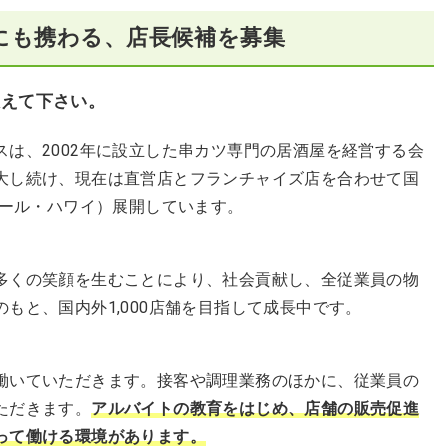
にも携わる、店長候補を募集
教えて下さい。
は、2002年に設立した串カツ専門の居酒屋を経営する会
大し続け、現在は直営店とフランチャイズ店を合わせて国
ポール・ハワイ）展開しています。
くの笑顔を生むことにより、社会貢献し、全従業員の物
もと、国内外1,000店舗を目指して成長中です。
いていただきます。接客や調理業務のほかに、従業員の
ただきます。
アルバイトの教育をはじめ、店舗の販売促進
って働ける環境があります。