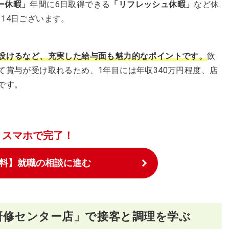
ー休暇」
年間に6日取得できる
「リフレッシュ休暇」
など休
14日ございます。
を設けるなど、充実した給与面も魅力的なポイントです。
飲
て賞与が受け取れるため、1年目には年収340万円程度、店
です。
スマホで完了！
料】就職の相談に進む
研修センター店」で接客と調理を学ぶ