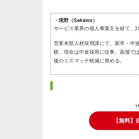
・境野（Sakaino）
サービス業界の個人事業主を経て、2
営業本部人材採用課にて、新卒・中
験。現在は中途採用に従事。面接で
後のミスマッチ軽減に努める。
\
【無料】