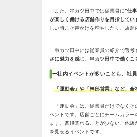
また、串カツ田中では従業員に
”仕
が楽しく働ける店舗作りを目指してい
しい時こそ声かけを増やしたり、店舗
串カツ田中には従業員の紹介で選考
さに魅力を感じ、串カツ田中で働くこ
ー社内イベントが多いことも、社
「運動会」や「幹部営業」など、全
「運動会」は、従業員だけでなくその
ベントです。店舗ごとにチームカラー
ます。普段関わることが少ない、他店
を見せるイベントです。