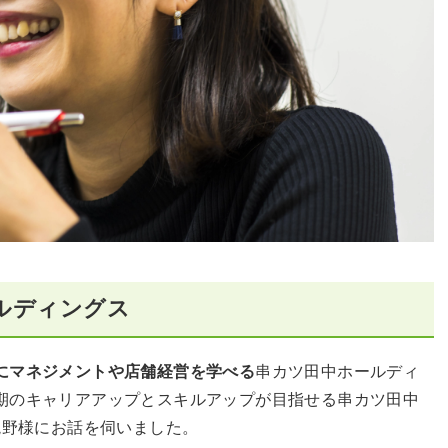
ルディングス
にマネジメントや店舗経営を学べる
串カツ田中ホールディ
期のキャリアアップとスキルアップが目指せる串カツ田中
境野様にお話を伺いました。