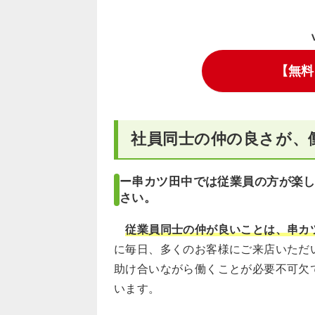
【無料
社員同士の仲の良さが、
ー串カツ田中では従業員の方が楽
さい。
従業員同士の仲が良いことは、串カ
に毎日、多くのお客様にご来店いただ
助け合いながら働くことが必要不可欠
います。