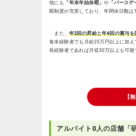
他にも
「年末年始休暇」
や
「バースデ
暇制度が充実しており、年間休日数は1
また、
年2回の昇給と年6回の賞与
食未経験者でも月給25万円以上に加え
長経験者であれば月収30万以上も可能
【無
アルバイト0人の店舗「