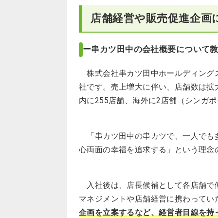
店舗経営や販売促進企画
ー串カツ田中の会社概要について
株式会社串カツ田中ホールディングス
社です。売上増大に伴い、店舗数は拡
内に255店舗、海外に2店舗（シンガ
「串カツ田中の串カツで、一人でも多
心両面の幸福を追求する」という理念の
入社後は、店長候補として各店舗で働
マネジメントや店舗経営に携わってい
企画を立案するなど、経営者目線を持