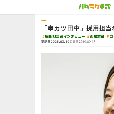
「串カツ田中」採用担当
#
採用担当者インタビュー
#
#
面接対策
自
更新日
公開日
2025.03.19
2019.09.17