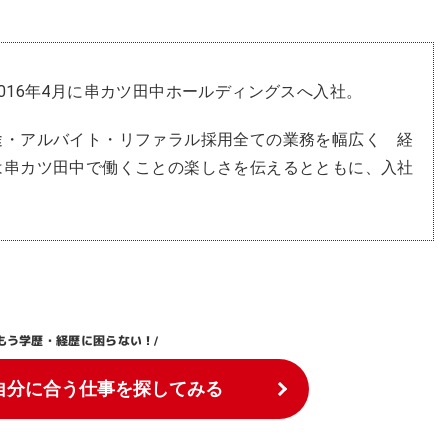
016年4月に串カツ田中ホールディングスへ入社。
途・アルバイト・リファラル採用全ての業務を幅広く 経
は串カツ田中で働くことの楽しさを伝えるとともに、入社
もう学歴・経歴に困らない！
/
自分に合う仕事を探してみる