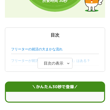
目次
フリーターの就活の大まかな流れ
フリーターが就活を始める「最適な時期」はある？
目次の表示
【フリーター向け】就活の具体的な進め方
フリーターが就活に向けてやることリスト
＼かんたん30秒で登録／
フリーターの面接対策
フリーターが就活を成功させるコツ