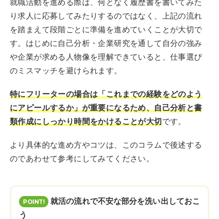
就職活動を進める際は、何となく履歴書を書いてみた
り求人に応募してみたりするのではなく、上記の流れ
を踏まえて段階ごとに準備を進めていくことが大切で
す。はじめに自己分析・企業研究を通して自分の強み
や企業が求める人物像を理解できていると、仕事選び
のミスマッチを避けられます。
特にフリーターの場合は「これまでの経験をどのよう
にアピールするか」が重要になるため、自己分析と書
類作成にしっかり時間をかけることが大切
です。
より具体的な進め方やコツは、このコラムで後述する
のであわせて参考にしてみてください。
就活の流れで不安な部分を洗い出しておこ
う