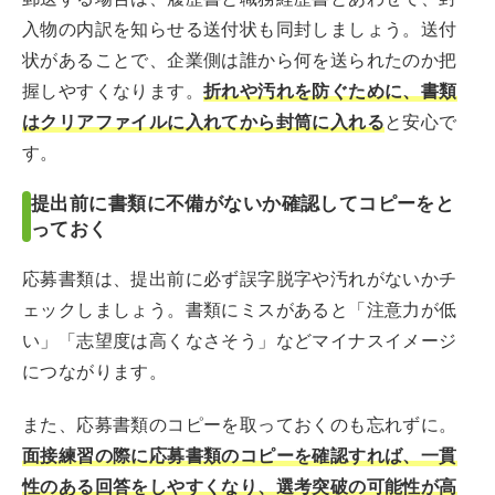
入物の内訳を知らせる送付状も同封しましょう。送付
状があることで、企業側は誰から何を送られたのか把
握しやすくなります。
折れや汚れを防ぐために、書類
はクリアファイルに入れてから封筒に入れる
と安心で
す。
提出前に書類に不備がないか確認してコピーをと
っておく
応募書類は、提出前に必ず誤字脱字や汚れがないかチ
ェックしましょう。書類にミスがあると「注意力が低
い」「志望度は高くなさそう」などマイナスイメージ
につながります。
また、応募書類のコピーを取っておくのも忘れずに。
面接練習の際に応募書類のコピーを確認すれば、一貫
性のある回答をしやすくなり、選考突破の可能性が高