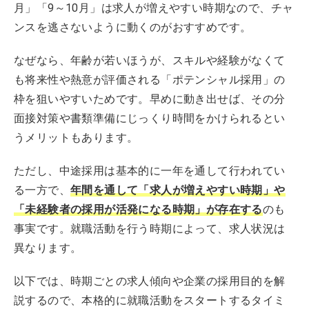
月」「9～10月」は求人が増えやすい時期なので、チャ
ンスを逃さないように動くのがおすすめです。
なぜなら、年齢が若いほうが、スキルや経験がなくて
も将来性や熱意が評価される「ポテンシャル採用」の
枠を狙いやすいためです。早めに動き出せば、その分
面接対策や書類準備にじっくり時間をかけられるとい
うメリットもあります。
ただし、中途採用は基本的に一年を通して行われてい
る一方で、
年間を通して「求人が増えやすい時期」や
「未経験者の採用が活発になる時期」が存在する
のも
事実です。就職活動を行う時期によって、求人状況は
異なります。
以下では、時期ごとの求人傾向や企業の採用目的を解
説するので、本格的に就職活動をスタートするタイミ