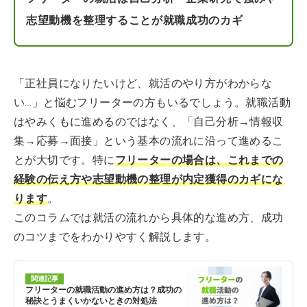
志望動機を整理することが就職成功のカギ
「正社員になりたいけど、就活のやり方がわからな
い…」と悩むフリーターの方もいるでしょう。就職活動
はやみくもに進めるのではなく、「自己分析→情報収
集→応募→面接」という基本の流れに沿って進めるこ
とが大切です。特に
フリーターの場合は、これまでの
経験の伝え方や志望動機の整理が内定獲得のカギにな
ります
。
このコラムでは就活の流れから具体的な進め方、成功
のコツまでをわかりやすく解説します。
関連記事
フリーターの就職活動の進め方は？成功の
秘訣とうまくいかないときの対処法