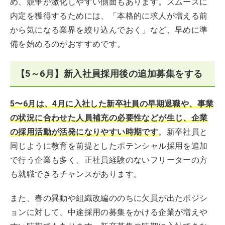
め、競争が激化しやすい側面もあります。スムーズに
内定を獲得するためには、「本格的に求人が増える前
から気になる業界を絞り込んでおく」など、早めに準
備を始めるのがおすすめです。
【5～6月】新入社員採用後の追加募集をする
5〜6月は、4月に入社した新卒社員の早期退職や、事業
の状況に合わせた人員補充の必要性などが生じ、企業
の採用活動が活発になりやすい時期です
。新卒社員と
同じように教育を前提としたポテンシャル採用を追加
で行う企業も多く、正社員経験のないフリーターの方
も就職できるチャンスがあります。
また、春の異動や組織改編ののちに欠員が出たポジシ
ョンに対して、中途採用の募集をかける企業が増えや