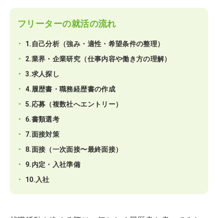
フリーターの就活の流れ
1.自己分析（強み・適性・希望条件の整理）
2.業界・企業研究（仕事内容や働き方の理解）
3.求人探し
4.履歴書・職務経歴書の作成
5.応募（複数社へエントリー）
6.書類選考
7.面接対策
8.面接（一次面接〜最終面接）
9.内定・入社準備
10.入社