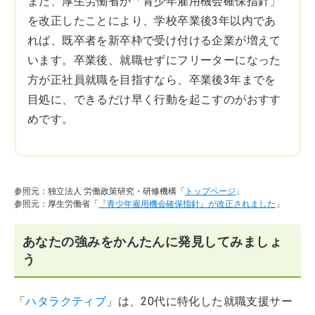
また、厚生労働省が「青少年雇用機会確保指針」
を改正したことにより、学校卒業後3年以内であ
れば、既卒者を新卒枠で受け付ける企業が増えて
います。卒業後、就職せずにフリーターになった
方が正社員就職を目指すなら、卒業後3年までを
目処に、できるだけ早く行動を起こすのがおすす
めです。
参照元：独立法人 労働政策研究・研修機構「
トップページ
」
参照元：厚生労働省「
『青少年雇用機会確保指針』が改正されました
」
あなたの強みをかんたんに発見してみましょ
う
「
ハタラクティブ
」は、20代に特化した就職支援サー