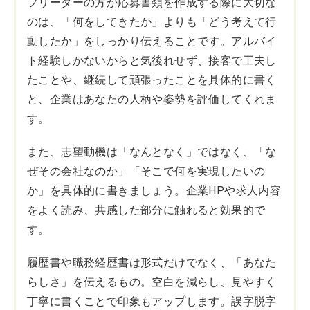
フリーターの方が応募書類を作成する際に大切な
のは、「何をしてきたか」よりも「どう考えて行
動したか」をしっかり伝えることです。アルバイ
ト経験しかないからと気後れせず、接客で工夫し
たことや、継続して頑張ったことを具体的に書く
と、企業はあなたの人柄や姿勢を評価してくれま
す。
また、志望動機は「なんとなく」ではなく、「な
ぜその会社なのか」「そこで何を実現したいの
か」を具体的に書きましょう。企業HPや求人内容
をよく読み、共感した部分に触れると効果的で
す。
履歴書や職務経歴書は形式だけでなく、「あなた
らしさ」を伝えるもの。空白を減らし、見やすく
丁寧に書くことで印象もアップします。誤字脱字