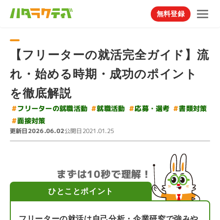
無料登録
【フリーターの就活完全ガイド】流
れ・始める時期・成功のポイント
を徹底解説
#
フリーターの就職活動
#
#
#
応募・選考
就職活動
書類対策
#
面接対策
更新日
公開日
2026.06.02
2021.01.25
まずは10秒で理解！
ひとことポイント
フリーターの就活は自己分析・企業研究で強みや