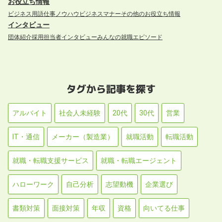
お役立ち情報
ビジネス用語
仕事ノウハウ
ビジネスマナー
その他のお役立ち情報
インタビュー
団体紹介
採用担当者インタビュー
みんなの就職エピソード
タグから記事を探す
アルバイト
社会人未経験
20代
30代
営業
IT・通信
メーカー（製造業）
就職活動
転職活動
就職・転職支援サービス
就職・転職エージェント
ハローワーク
自己分析
志望動機
企業選び
書類対策
面接対策
年収
資格
向いてる仕事