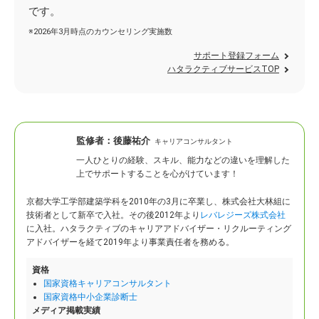
です。
※2026年3月時点のカウンセリング実施数
サポート登録フォーム
ハタラクティブサービスTOP
監修者：
後藤祐介
キャリアコンサルタント
一人ひとりの経験、スキル、能力などの違いを理解した
上でサポートすることを心がけています！
京都大学工学部建築学科を2010年の3月に卒業し、株式会社大林組に
技術者として新卒で入社。
その後2012年より
レバレジーズ株式会社
に入社。ハタラクティブのキャリアアドバイザー・リクルーティング
アドバイザーを経て2019年より事業責任者を務める。
資格
国家資格キャリアコンサルタント
国家資格中小企業診断士
メディア掲載実績