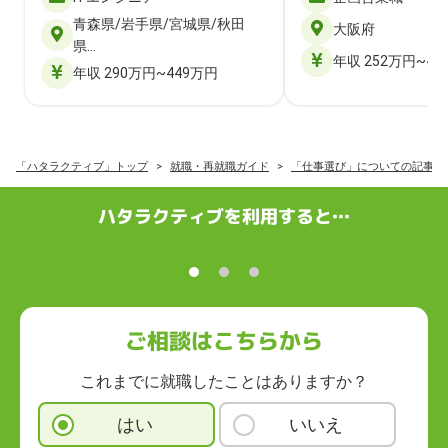
青森県/岩手県/宮城県/秋田
大阪府
県…
年収 252万円~40
年収 290万円~449万円
「ハタラクティブ」トップ
就職・再就職ガイド
「仕事選び」についての記事一
ハタラクティブを利用すると…
ご相談はこちらから
これまでに就職したことはありますか？
はい
いいえ