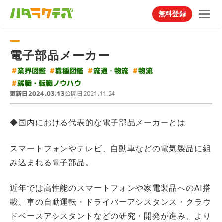
無料登録
電子部品メーカー
#
#
#
流通・物流
業界図鑑
職種図鑑
#
物流
#
就職・転職ノウハウ
更新日
公開日
2024.03.13
2021.11.24
◆国内における代表的な電子部品メーカーとは
スマートフォンやテレビ、自動車などの電気製品に組
み込まれる電子部品。
近年では高性能のスマートフォンや家電製品へのAI搭
載、車の自動運転・ドライバーアシスタンス・クラウ
ドベースアシスタントなどの研究・開発が進み、より