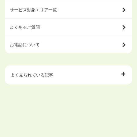
サービス対象エリア一覧
よくあるご質問
お電話について
よく見られている記事
大学中退で目指せる就職先
ハローワークを初めて利用するときの流れは？
大学中退者向けの就職支援サービス