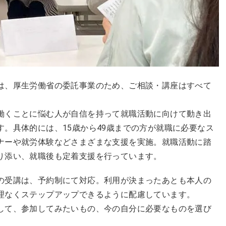
は、厚生労働省の委託事業のため、ご相談・講座はすべて
働くことに悩む人が自信を持って就職活動に向けて動き出
。具体的には、15歳から49歳までの方が就職に必要なス
ナーや就労体験などさまざまな支援を実施。就職活動に踏
り添い、就職後も定着支援を行っています。
の受講は、予約制にて対応。利用が決まったあとも本人の
理なくステップアップできるように配慮しています。
して、参加してみたいもの、今の自分に必要なものを選び