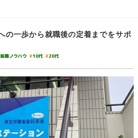
への一歩から就職後の定着までをサポ
・転職ノウハウ
#
#
10代
20代