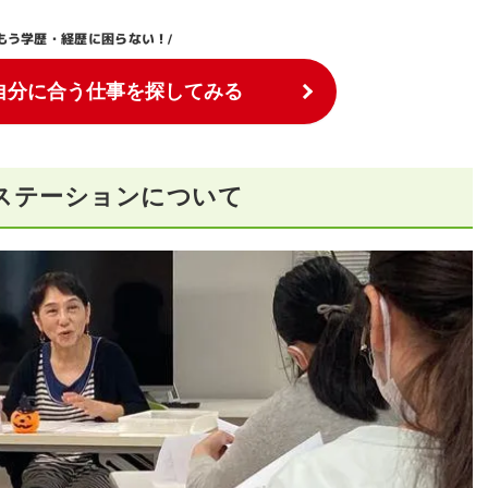
もう学歴・経歴に困らない！
/
自分に合う仕事を探してみる
ステーションについて