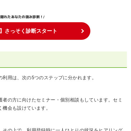
隠れたあなたの強み診断！
\
/
】さっそく診断スタート
の利用は、次の5つのステップに分かれます。
護者の方に向けたセミナー・個別相談もしています。セミ
く機会も設けています。
。その上で、利用登録時に一人ひとりの状況をヒアリング