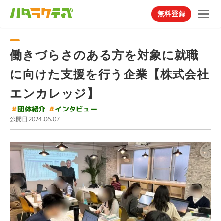
無料登録
働きづらさのある方を対象に就職
に向けた支援を行う企業【株式会社
エンカレッジ】
#
インタビュー
#
団体紹介
公開日
2024.06.07