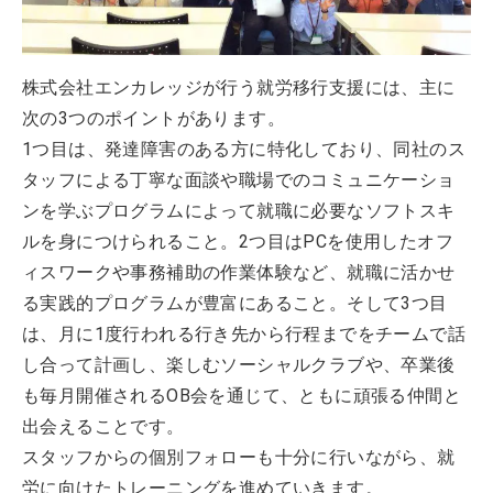
株式会社エンカレッジが行う就労移行支援には、主に
次の3つのポイントがあります。
1つ目は、発達障害のある方に特化しており、同社のス
タッフによる丁寧な面談や職場でのコミュニケーショ
ンを学ぶプログラムによって就職に必要なソフトスキ
ルを身につけられること。2つ目はPCを使用したオフ
ィスワークや事務補助の作業体験など、就職に活かせ
る実践的プログラムが豊富にあること。そして3つ目
は、月に1度行われる行き先から行程までをチームで話
し合って計画し、楽しむソーシャルクラブや、卒業後
も毎月開催されるOB会を通じて、ともに頑張る仲間と
出会えることです。
スタッフからの個別フォローも十分に行いながら、就
労に向けたトレーニングを進めていきます。