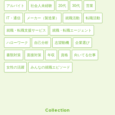
アルバイト
社会人未経験
20代
30代
営業
IT・通信
メーカー（製造業）
就職活動
転職活動
就職・転職支援サービス
就職・転職エージェント
ハローワーク
自己分析
志望動機
企業選び
書類対策
面接対策
年収
資格
向いてる仕事
女性の活躍
みんなの就職エピソード
Collection