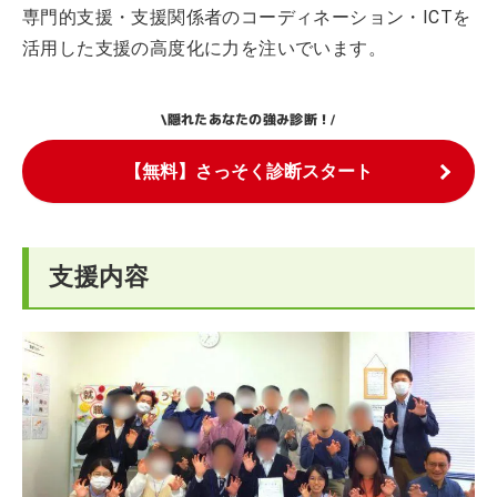
専門的支援・支援関係者のコーディネーション・ICTを
活用した支援の高度化に力を注いでいます。
隠れたあなたの強み診断！
\
/
【無料】さっそく診断スタート
支援内容