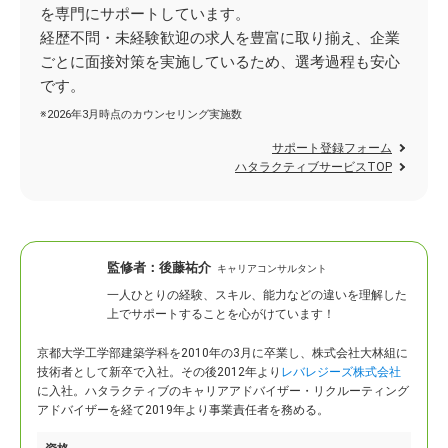
を専門にサポートしています。
経歴不問・未経験歓迎の求人を豊富に取り揃え、企業
ごとに面接対策を実施しているため、選考過程も安心
です。
※2026年3月時点のカウンセリング実施数
サポート登録フォーム
ハタラクティブサービスTOP
監修者：
後藤祐介
キャリアコンサルタント
一人ひとりの経験、スキル、能力などの違いを理解した
上でサポートすることを心がけています！
京都大学工学部建築学科を2010年の3月に卒業し、株式会社大林組に
技術者として新卒で入社。
その後2012年より
レバレジーズ株式会社
に入社。ハタラクティブのキャリアアドバイザー・リクルーティング
アドバイザーを経て2019年より事業責任者を務める。