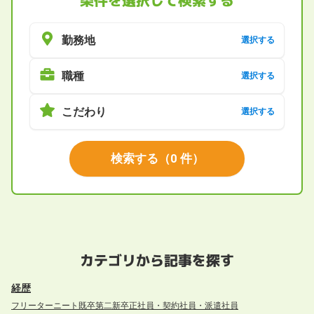
勤務地
選択する
職種
選択する
こだわり
選択する
検索する
（
0
件）
カテゴリから記事を探す
経歴
フリーター
ニート
既卒
第二新卒
正社員・契約社員・派遣社員