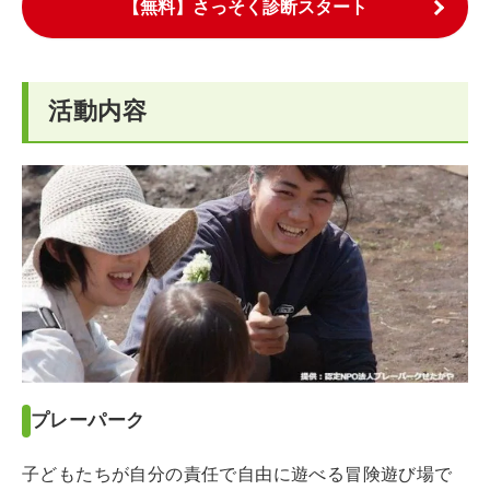
【無料】さっそく診断スタート
活動内容
プレーパーク
子どもたちが自分の責任で自由に遊べる冒険遊び場で