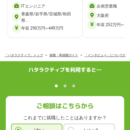
ITエンジニア
企画営業職
青森県/岩手県/宮城県/秋田
大阪府
県…
年収 252万円~40
年収 290万円~449万円
「ハタラクティブ」トップ
就職・再就職ガイド
「インタビュー」についての記
ハタラクティブを利用すると…
ご相談はこちらから
これまでに就職したことはありますか？