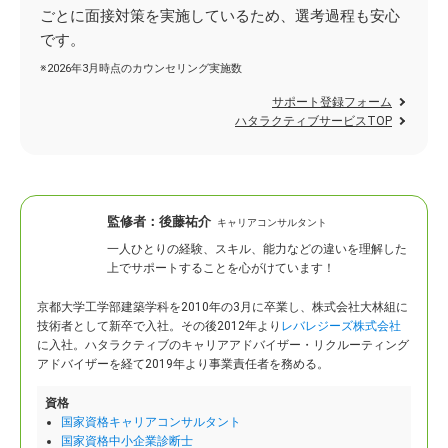
ごとに面接対策を実施しているため、選考過程も安心
です。
※2026年3月時点のカウンセリング実施数
サポート登録フォーム
ハタラクティブサービスTOP
監修者：
後藤祐介
キャリアコンサルタント
一人ひとりの経験、スキル、能力などの違いを理解した
上でサポートすることを心がけています！
京都大学工学部建築学科を2010年の3月に卒業し、株式会社大林組に
技術者として新卒で入社。
その後2012年より
レバレジーズ株式会社
に入社。ハタラクティブのキャリアアドバイザー・リクルーティング
アドバイザーを経て2019年より事業責任者を務める。
資格
国家資格キャリアコンサルタント
国家資格中小企業診断士