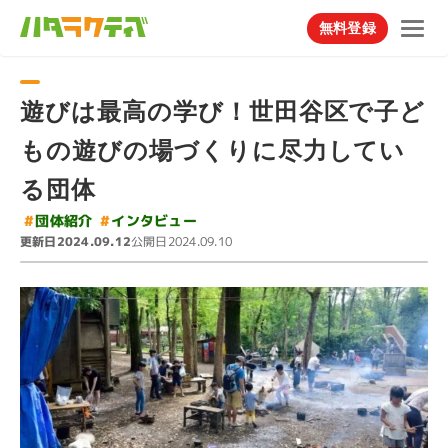
無料登録
遊びは最高の学び！世田谷区で子ど
もの遊びの場づくりに尽力してい
る団体
#
インタビュー
#
団体紹介
更新日
公開日
2024.09.12
2024.09.10