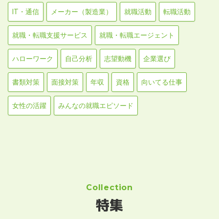
IT・通信
メーカー（製造業）
就職活動
転職活動
就職・転職支援サービス
就職・転職エージェント
ハローワーク
自己分析
志望動機
企業選び
書類対策
面接対策
年収
資格
向いてる仕事
女性の活躍
みんなの就職エピソード
Collection
特集