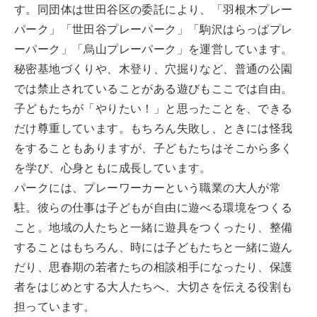
す。同団体は世田谷区の委託により、「羽根木プレー
パーク」「世田谷プレーパーク」「駒沢はらっぱプレ
ーパーク」「烏山プレーパーク」を運営しています。
秘密基地づくりや、木登り、穴掘りなど、普通の公園
では禁止されていることがある遊びもここでは自由。
子どもたちが「やりたい！」と思ったことを、できる
だけ尊重しています。もちろん失敗し、ときには怪我
をすることもありますが、子どもたちはそこから多く
を学び、心身ともに成長しています。
パークには、プレーワーカーという職業の大人が常
駐。彼らの仕事は子どもが自由に遊べる環境をつくる
こと。地域の人たちと一緒に遊具をつくったり、整備
することはもちろん、時には子どもたちと一緒に遊ん
だり、思春期の若者たちの相談相手になったり、保護
者をはじめとする大人たちへ、大切さを伝える役割も
担っています。