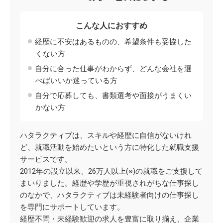
こんな人におすすめ
経歴に不安はあるものの、希望条件も妥協した
くない方
自分に合った仕事がわからず、どんな会社を選
べばいいか迷っている方
自分で応募しても、書類選考や面接がうまくい
かない方
ハタラクティブは、スキルや経歴に自信がないけれ
ど、就職活動を始めたいという方に特化した就職支援
サービスです。
2012年の設立以来、26万人以上(※)の就職をご支援して
まいりました。経歴や学歴が重視されがちな仕事探し
のなかで、ハタラクティブは未経験者向けの仕事探し
を専門にサポートしています。
経歴不問・未経験歓迎の求人を豊富に取り揃え、企業