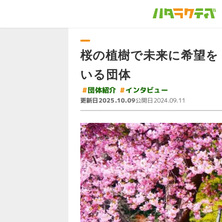
桜の植樹で未来に希望を
いる団体
#
インタビュー
#
団体紹介
更新日
公開日
2025.10.09
2024.09.11