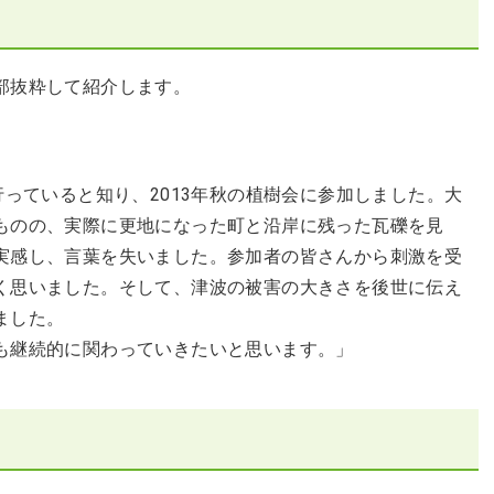
部抜粋して紹介します。
行っていると知り、2013年秋の植樹会に参加しました。大
ものの、実際に更地になった町と沿岸に残った瓦礫を見
実感し、言葉を失いました。参加者の皆さんから刺激を受
く思いました。そして、津波の被害の大きさを後世に伝え
ました。
も継続的に関わっていきたいと思います。」