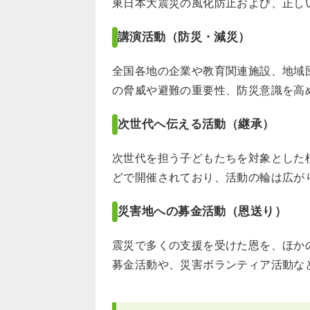
東日本大震災の風化防止および、正し
講演活動（防災・減災）
全国各地の企業や教育関連施設、地域
の脅威や避難の重要性、防災意識を高
次世代へ伝える活動（継承）
次世代を担う子どもたちを対象とした
どで開催されており、活動の輪は広が
災害地への募金活動（恩送り）
震災で多くの支援を受けた恩を、ほか
募金活動や、災害ボランティア活動な