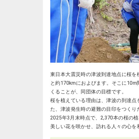
東日本大震災時の津波到達地点に桜を
と約170kmにおよびます。そこに10
くることが、同団体の目標です。
桜を植えている理由は、津波の到達点
た、津波発生時の避難の目印をつくり
2025年3月末時点で、2,370本の
美しい花を咲かせ、訪れる人々の心を