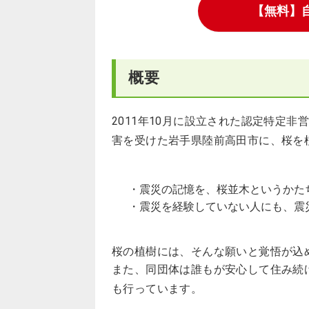
【無料】
概要
2011年10月に設立された認定特定
害を受けた岩手県陸前高田市に、桜を
・震災の記憶を、桜並木というかた
・震災を経験していない人にも、震
桜の植樹には、そんな願いと覚悟が込
また、同団体は誰もが安心して住み続
も行っています。