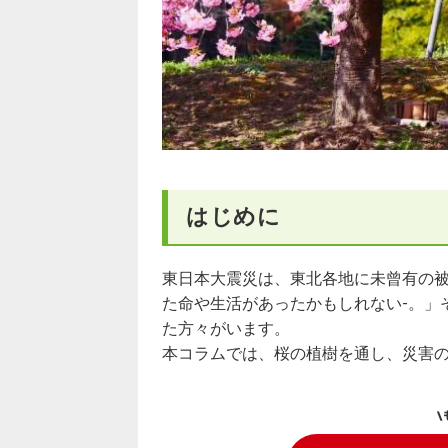
はじめに
東日本大震災は、東北各地に未曾有の
た命や生活があったかもしれない-。」
た方々がいます。
本コラムでは、桜の植樹を通し、災害
\