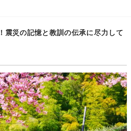
！震災の記憶と教訓の伝承に尽力して