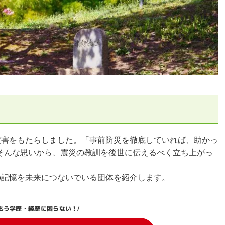
被害をもたらしました。「事前防災を徹底していれば、助かっ
そんな思いから、震災の教訓を後世に伝えるべく立ち上がっ
の記憶を未来につないでいる団体を紹介します。
もう学歴・経歴に困らない！
/