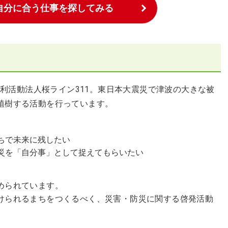
自分に合う仕事を探してみる
非営利活動法人桜ライン311。東日本大震災で津波の大きな被
植樹する活動を行っています。
ちで未来に残したい
災を「自分事」として捉えてもらいたい
められています。
けられるまちをつくるべく、災害・防災に関する啓発活動